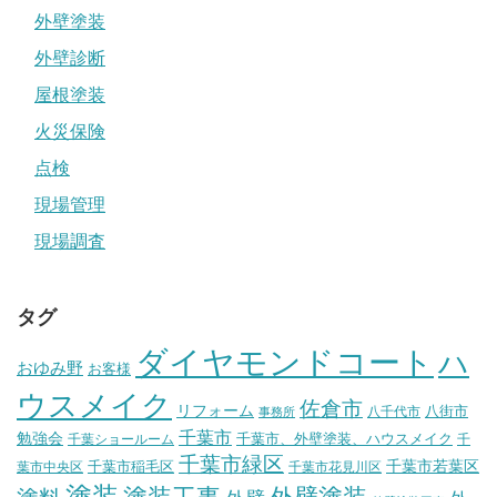
外壁塗装
外壁診断
屋根塗装
火災保険
点検
現場管理
現場調査
タグ
ダイヤモンドコート
ハ
おゆみ野
お客様
ウスメイク
佐倉市
リフォーム
八街市
八千代市
事務所
千葉市
勉強会
千葉市、外壁塗装、ハウスメイク
千葉ショールーム
千
千葉市緑区
千葉市稲毛区
千葉市若葉区
葉市中央区
千葉市花見川区
塗装