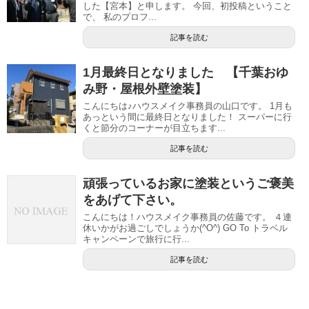
した【宮本】と申します。 今回、初投稿ということ
で、 私のプロフ...
記事を読む
1月最終日となりました 【千葉おゆ
み野・屋根外壁塗装】
こんにちは♪ハウスメイク事務員の山口です。 1月も
あっという間に最終日となりました！ スーパーに行
くと節分のコーナーが目立ちます...
記事を読む
頑張っているお家に塗装というご褒美
をあげて下さい。
こんにちは！ハウスメイク事務員の佐藤です。 ４連
休いかがお過ごしでしょうか(^O^) GO To トラベル
キャンペーンで旅行に行...
記事を読む