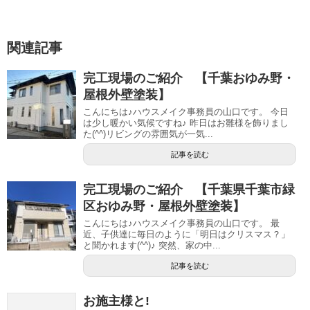
関連記事
完工現場のご紹介 【千葉おゆみ野・
屋根外壁塗装】
こんにちは♪ハウスメイク事務員の山口です。 今日
は少し暖かい気候ですね♪ 昨日はお雛様を飾りまし
た(^^)リビングの雰囲気が一気...
記事を読む
完工現場のご紹介 【千葉県千葉市緑
区おゆみ野・屋根外壁塗装】
こんにちは♪ハウスメイク事務員の山口です。 最
近、子供達に毎日のように「明日はクリスマス？」
と聞かれます(^^)♪ 突然、家の中...
記事を読む
お施主様と!