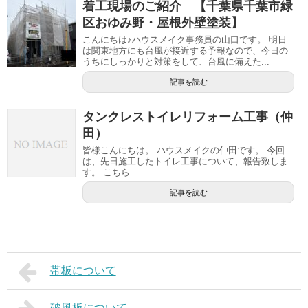
着工現場のご紹介 【千葉県千葉市緑
区おゆみ野・屋根外壁塗装】
こんにちは♪ハウスメイク事務員の山口です。 明日
は関東地方にも台風が接近する予報なので、今日の
うちにしっかりと対策をして、台風に備えた...
記事を読む
タンクレストイレリフォーム工事（仲
田）
皆様こんにちは。 ハウスメイクの仲田です。 今回
は、先日施工したトイレ工事について、報告致しま
す。 こちら...
記事を読む
帯板について
破風板について