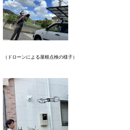
（ドローンによる屋根点検の様子）