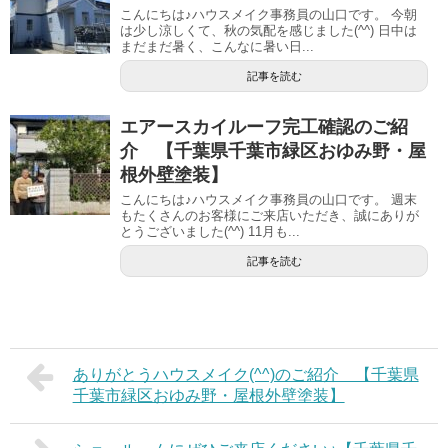
こんにちは♪ハウスメイク事務員の山口です。 今朝
は少し涼しくて、秋の気配を感じました(^^) 日中は
まだまだ暑く、こんなに暑い日...
記事を読む
エアースカイルーフ完工確認のご紹
介 【千葉県千葉市緑区おゆみ野・屋
根外壁塗装】
こんにちは♪ハウスメイク事務員の山口です。 週末
もたくさんのお客様にご来店いただき、誠にありが
とうございました(^^) 11月も...
記事を読む
ありがとうハウスメイク(^^)のご紹介 【千葉県
千葉市緑区おゆみ野・屋根外壁塗装】