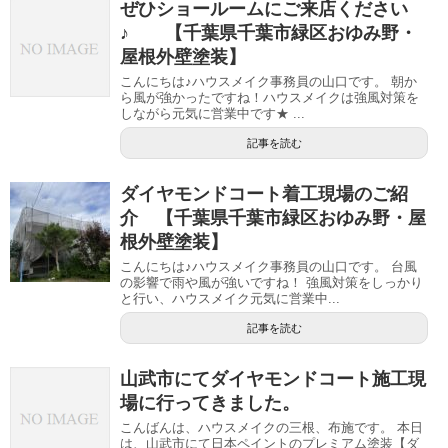
ぜひショールームにご来店ください
♪ 【千葉県千葉市緑区おゆみ野・
屋根外壁塗装】
こんにちは♪ハウスメイク事務員の山口です。 朝か
ら風が強かったですね！ハウスメイクは強風対策を
しながら元気に営業中です★ ...
記事を読む
ダイヤモンドコート着工現場のご紹
介 【千葉県千葉市緑区おゆみ野・屋
根外壁塗装】
こんにちは♪ハウスメイク事務員の山口です。 台風
の影響で雨や風が強いですね！ 強風対策をしっかり
と行い、ハウスメイク元気に営業中...
記事を読む
山武市にてダイヤモンドコート施工現
場に行ってきました。
こんばんは、ハウスメイクの三根、布施です。 本日
は、山武市にて日本ペイントのプレミアム塗装【ダ