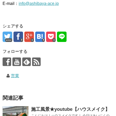
E-mail：
info@ashibaya-ace.jp
シェアする
error
0
0
フォローする
営業
関連記事
施工風景★youtube【ハウスメイク】
こんにちは！ハウスメイクです！ 今日はあいにくの