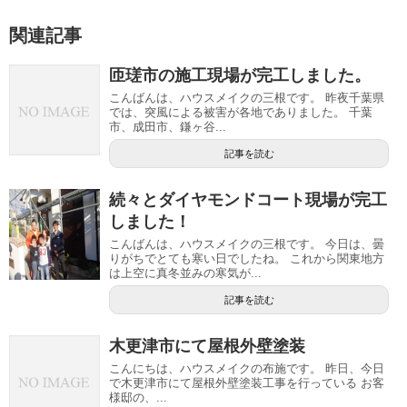
関連記事
匝瑳市の施工現場が完工しました。
こんばんは、ハウスメイクの三根です。 昨夜千葉県
では、突風による被害が各地でありました。 千葉
市、成田市、鎌ヶ谷...
記事を読む
続々とダイヤモンドコート現場が完工
しました！
こんばんは、ハウスメイクの三根です。 今日は、曇
りがちでとても寒い日でしたね。 これから関東地方
は上空に真冬並みの寒気が...
記事を読む
木更津市にて屋根外壁塗装
こんにちは、ハウスメイクの布施です。 昨日、今日
で木更津市にて屋根外壁塗装工事を行っている お客
様邸の、...