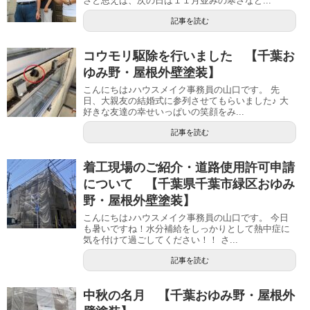
さと思えば、次の日は１１月並みの寒さなど...
記事を読む
コウモリ駆除を行いました 【千葉お
ゆみ野・屋根外壁塗装】
こんにちは♪ハウスメイク事務員の山口です。 先
日、大親友の結婚式に参列させてもらいました♪ 大
好きな友達の幸せいっぱいの笑顔をみ...
記事を読む
着工現場のご紹介・道路使用許可申請
について 【千葉県千葉市緑区おゆみ
野・屋根外壁塗装】
こんにちは♪ハウスメイク事務員の山口です。 今日
も暑いですね！水分補給をしっかりとして熱中症に
気を付けて過ごしてください！！ さ...
記事を読む
中秋の名月 【千葉おゆみ野・屋根外