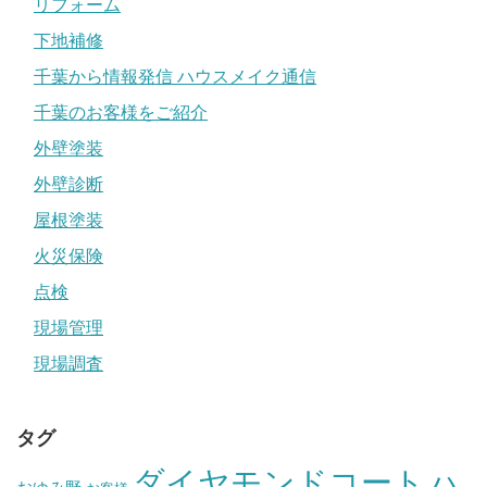
リフォーム
下地補修
千葉から情報発信 ハウスメイク通信
千葉のお客様をご紹介
外壁塗装
外壁診断
屋根塗装
火災保険
点検
現場管理
現場調査
タグ
ダイヤモンドコート
ハ