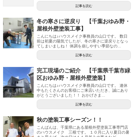
記事を読む
冬の寒さに逆戻り 【千葉おゆみ野・
屋根外壁塗装工事】
こんにちは♪ハウスメイク事務員の山口です。 数日
前は初夏の陽気でしたが、冬の寒さに逆戻りとなっ
てしまいましね！ 体調を崩しやすい季節なの...
記事を読む
完工現場のご紹介 【千葉県千葉市緑
区おゆみ野・屋根外壁塗装】
こんにちは♪ハウスメイク事務員の山口です。 連休
中もたくさんのお客様にご来店いただき、誠にあり
がとうございました！！ おかげさま...
記事を読む
秋の塗装工事シーズン！！
こんばんは、千葉県にある屋根外壁塗装工事専門店
のハウスメイク 三根です。 １０月に入り夏日の暑