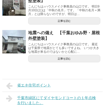
壁塗装】
こんにちは♪ハウスメイク事務員の山口です。 明日9
月10日(土)は「中秋の名月」です。「中秋の名月＝満
月」とは限らないのですが、明日は...
記事を読む
地震への備え 【千葉おゆみ野・屋根
外壁塗装】
こんにちは♪ハウスメイク事務員の山口です。 最近
は千葉県で地震がとても多いですよね。 いつか大き
な地震が来るのではないかと心配に...
記事を読む
省エネ住宅ポイント
千葉市緑区にてダイヤモンドコートの１年点検
を行いました。