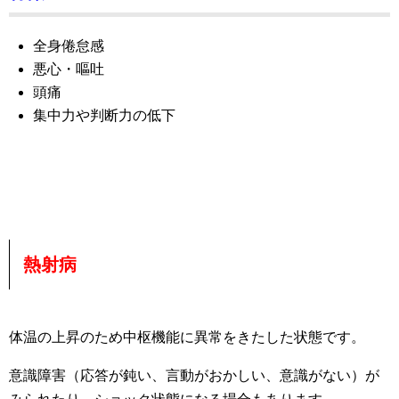
全身倦怠感
悪心・嘔吐
頭痛
集中力や判断力の低下
熱射病
体温の上昇のため中枢機能に異常をきたした状態です。
意識障害（応答が鈍い、言動がおかしい、意識がない）が