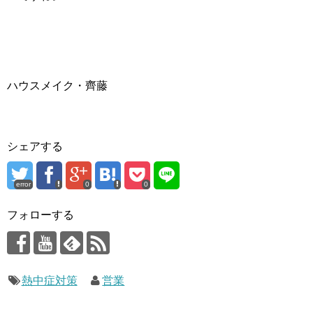
ハウスメイク・齊藤
シェアする
error
0
0
フォローする
熱中症対策
営業