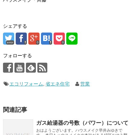
シェアする
error
0
0
フォローする
エコリフォーム
,
省エネ住宅
営業
関連記事
ガス給湯器の号数（パワー）について
おはようございます。ハウスメイク早井みゆきで