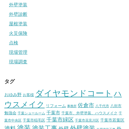
外壁塗装
外壁診断
屋根塗装
火災保険
点検
現場管理
現場調査
タグ
ダイヤモンドコート
ハ
おゆみ野
お客様
ウスメイク
佐倉市
リフォーム
八街市
八千代市
事務所
千葉市
勉強会
千葉市、外壁塗装、ハウスメイク
千葉ショールーム
千
千葉市緑区
千葉市稲毛区
千葉市若葉区
葉市中央区
千葉市花見川区
塗装
塗装工事
外壁塗装
塗料
外壁
外