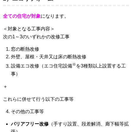
全ての住宅が対象
になります。
＜対象となる工事内容＞
次の1～3のいずれかの改修工事
窓の断熱改修
外壁、屋根・天井又は床の断熱改修
※
設備エコ改修（エコ住宅設備
を3種類以上設置する工
事）
＋
これらに併せて行う以下の工事等
その他の工事等
バリアフリー改修
（手すり設置、段差解消、廊下幅等拡
張）