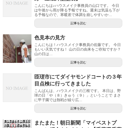
こんにちは♪ハウスメイク事務員の山口です。 今日
は午後から雨が降る予報ですね。週末は気温も下が
る予報なので、寒暖差で体調を崩しやすいか...
記事を読む
色見本の見方
こんにちは！ハウスメイク事務員の佐藤です。 今日
もいい天気ですね！ 山の日の由来をご存知ですか？
山の日は...
記事を読む
匝瑳市にてダイヤモンドコートの３年
目点検に行ってきました
こんばんは、ハウスメイクの三根です。 本日は、野
球の日「や（８）きゅう（９）」ということで まさ
に甲子園では熱戦が繰り広...
記事を読む
またまた！朝日新聞「マイベストプ