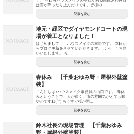
す。 本日もハウスメイクの本社がある緑区おゆみ野
は雨が降ったり止んだりです。皆様の...
記事を読む
地元・緑区でダイヤモンドコートの現
場が着工となりました！
はじめまして！ ハウスメイクの軍司です。 本日か
らブログ更新をさせていただきます。 よろしくお願
いいたします。 今...
記事を読む
春休み 【千葉おゆみ野・屋根外壁塗
装】
こんにちは♪ハウスメイク事務員の山口です。 春休
みということで、人が多く、街の雰囲気がとても賑
やかですね(^^) もうすぐ桜が開...
記事を読む
鈴木社長の現場管理 【千葉おゆみ
野・屋根外壁塗装】