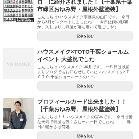
ロ」に紹介されました！【千葉県千葉
市緑区おゆみ野・屋根外壁塗装】
こんにちは♪ハウスメイク事務員の山口です。 今日
から8月がスタートしましたね！！今日は雨の影響
か、久しぶりに気温が落ち着いて過ごしやす...
記事を読む
ハウスメイク×TOTO千葉ショールム
イベント 大盛況でした
こんにちは ハウスメイク 早井です。 一昨日は以前
よりブログでもお知らせしていた ハウスメイク×Ｔ
ＯＴＯ 千葉ショールームのイベ...
記事を読む
プロフィールカード出来ました！！
【千葉おゆみ野、屋根外壁塗装】
こんにちは！！ ハウスメイクの宮本です。 今日は曇
な天気で気温も低くさむーい一日でしたね、、、 昨
日の暖かさは何処...
記事を読む