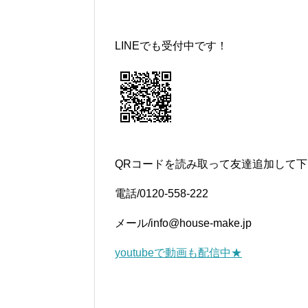
LINEでも受付中です！
QRコードを読み取って友達追加して
電話/0120-558-222
メール/info@house-make.jp
youtubeで動画も配信中★