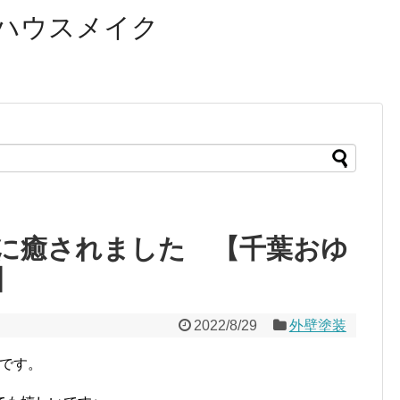
ハウスメイク
に癒されました 【千葉おゆ
】
2022/8/29
外壁塗装
口です。