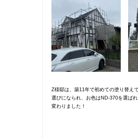
Z様邸は、築11年で初めての塗り替え
選びになられ、お色はND-370を選
変わりました！