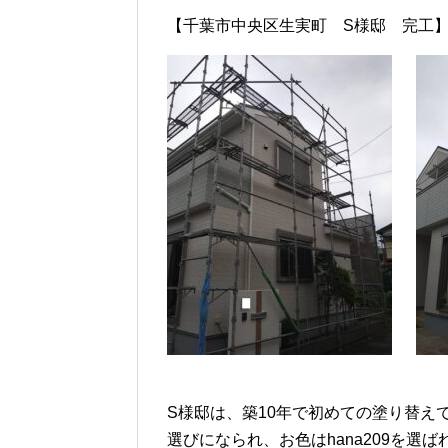
【千葉市中央区生実町 S様邸 完工
S様邸は、築10年で初めての塗り替え
選びになられ、お色はhana209を