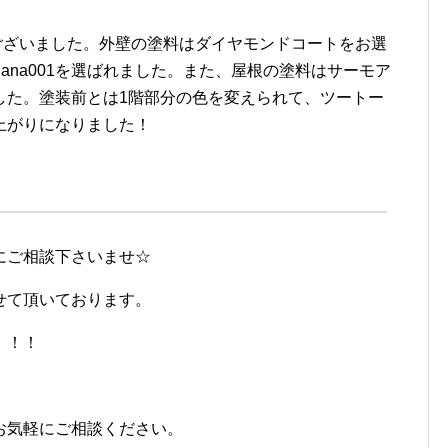
ございました。外壁の塗料はダイヤモンドコートをお選
階hana001を選ばれました。また、屋根の塗料はサーモア
した。塗装前とは1階部分の色を変えられて、ツートー
上がりになりました！
にご相談下さいませ☆
せて頂いております。
！！！
お気軽にご相談ください。