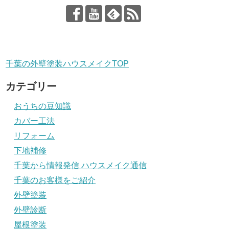
千葉の外壁塗装ハウスメイクTOP
カテゴリー
おうちの豆知識
カバー工法
リフォーム
下地補修
千葉から情報発信 ハウスメイク通信
千葉のお客様をご紹介
外壁塗装
外壁診断
屋根塗装