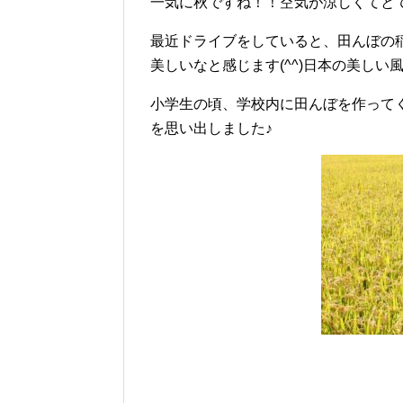
一気に秋ですね！！空気が涼しくてと
最近ドライブをしていると、田んぼの
美しいなと感じます(^^)日本の美しい
小学生の頃、学校内に田んぼを作って
を思い出しました♪