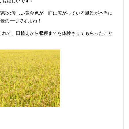
ても嬉しいです♪
稲穂の優しい黄金色が一面に広がっている風景が本当に
風景の一つですよね！
くれて、田植えから収穫までを体験させてもらったこと