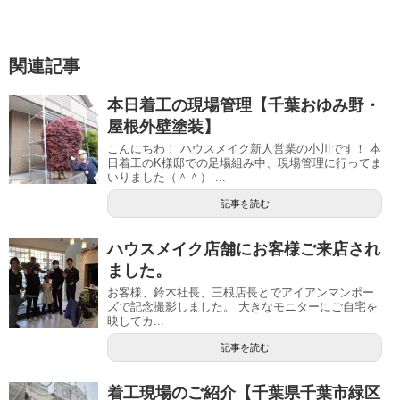
関連記事
本日着工の現場管理【千葉おゆみ野・
屋根外壁塗装】
こんにちわ！ ハウスメイク新人営業の小川です！ 本
日着工のK様邸での足場組み中、現場管理に行ってま
いりました（＾＾） ...
記事を読む
ハウスメイク店舗にお客様ご来店され
ました。
お客様、鈴木社長、三根店長とでアイアンマンポー
ズで記念撮影しました。 大きなモニターにご自宅を
映してカ...
記事を読む
着工現場のご紹介【千葉県千葉市緑区