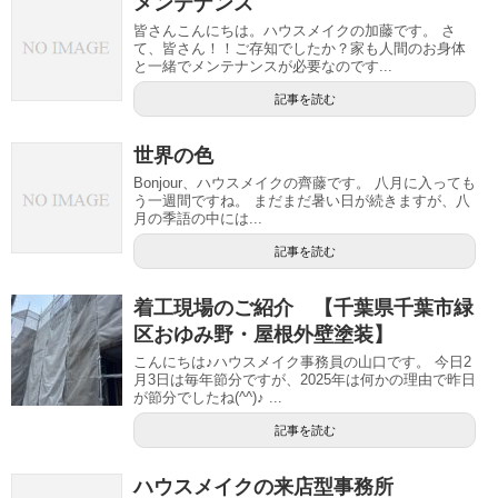
メンテナンス
皆さんこんにちは。ハウスメイクの加藤です。 さ
て、皆さん！！ご存知でしたか？家も人間のお身体
と一緒でメンテナンスが必要なのです...
記事を読む
世界の色
Bonjour、ハウスメイクの齊藤です。 八月に入っても
う一週間ですね。 まだまだ暑い日が続きますが、八
月の季語の中には...
記事を読む
着工現場のご紹介 【千葉県千葉市緑
区おゆみ野・屋根外壁塗装】
こんにちは♪ハウスメイク事務員の山口です。 今日2
月3日は毎年節分ですが、2025年は何かの理由で昨日
が節分でしたね(^^)♪ ...
記事を読む
ハウスメイクの来店型事務所