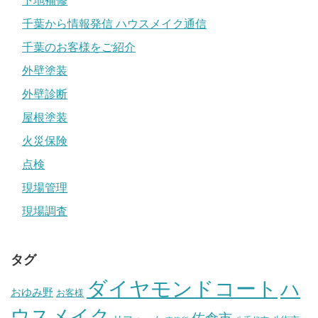
下地補修
千葉から情報発信 ハウスメイク通信
千葉のお客様をご紹介
外壁塗装
外壁診断
屋根塗装
火災保険
点検
現場管理
現場調査
タグ
ダイヤモンドコート
ハ
おゆみ野
お客様
ウスメイク