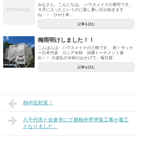
みなさん、こんにちは。 ハウスメイクの軍司です。
９月に入ったというのに蒸し暑い日が続きます
ね・・・(+o+) 体...
記事を読む
梅雨明けしました！！
こんばんは、ハウスメイクの三根です。 祝！サッカ
ー日本代表 ロシアＷ杯 決勝トーナメント進
出！！ 大波乱のＷ杯のおかげで、毎日寝...
記事を読む
熱中症対策！
八千代市と佐倉市にて屋根外壁塗装工事が着工
となりました。