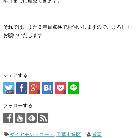
年目までに確認できます。
それでは、また３年目点検でお伺いしますので、よろしく
お願いいたします！
シェアする
error
0
0
フォローする
ダイヤモンドコート
,
千葉市緑区
営業