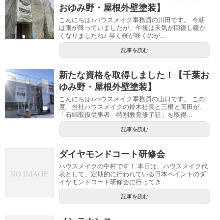
おゆみ野・屋根外壁塗装】
こんにちは♪ハウスメイク事務員の川田です。 今朝
は雨が降っていましたが、午後は天気が回復し暖か
くなりましたね♪ 早く桜が咲くのが...
記事を読む
新たな資格を取得しました！【千葉お
ゆみ野・屋根外壁塗装】
こんにちは♪ハウスメイク事務員の山口です。 この
度、当社ハウスメイクの鈴木社長と三根と岡田が、
「石綿取扱従事者 特別教育修了証」を取得...
記事を読む
ダイヤモンドコート研修会
ハウスメイクの中村です！ 本日は、ハウスメイク代
表として、定期的に行われている日本ペイントのダ
イヤモンドコート研修会に行ってき...
記事を読む