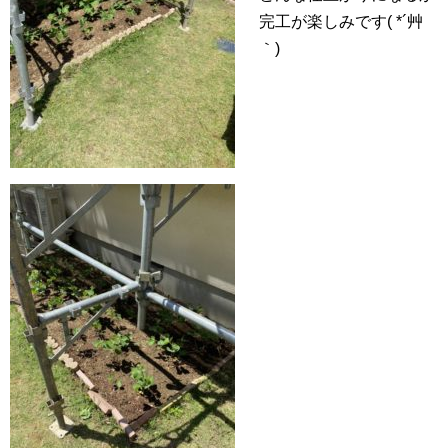
完工が楽しみです( *´艸
｀)