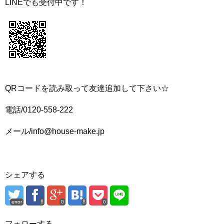
LINEでも受付中です！
QRコードを読み取って友達追加して下さい☆
電話/0120-558-222
メール/info@house-make.jp
シェアする
error
0
0
フォローする