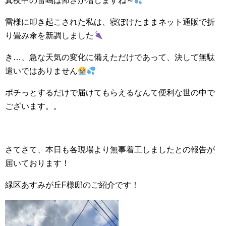
真夜中の雷鳴は怖さが増しますね～
雷様に叩き起こされた私は、寝ぼけたままネット通販で折
り畳み傘を新調しました
き…、急な天気の変化に備えただけであって、決して無駄
遣いではありません
ポチっとするだけで届けてもらえるなんて便利な世の中で
ございます。。
さてさて、本日も各現場より無事着工しましたとの報告が
届いております！
緑区あすみが丘F様邸のご紹介です！