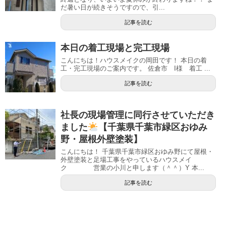
だ暑い日が続きそうですので、引...
記事を読む
本日の着工現場と完工現場
こんにちは！ハウスメイクの岡田です！ 本日の着
工・完工現場のご案内です。 佐倉市 I様 着工 ...
記事を読む
社長の現場管理に同行させていただき
ました
【千葉県千葉市緑区おゆみ
野・屋根外壁塗装】
こんにちは！ 千葉県千葉市緑区おゆみ野にて屋根・
外壁塗装と足場工事をやっているハウスメイ
ク 営業の小川と申します（＾＾）Y 本...
記事を読む