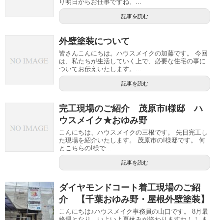
り明日からお仕事ですね、...
記事を読む
外壁塗装について
皆さんこんにちは。ハウスメイクの加藤です。 今回
は、私たちが生活していく上で、必要な住宅の事に
ついてお伝えいたします。...
記事を読む
完工現場のご紹介 茂原市I様邸 ハ
ウスメイク★おゆみ野
こんにちは、ハウスメイクの三根です。 先日完工し
た現場を紹介いたします。 茂原市のI様邸です。 何
とこちらのI様で...
記事を読む
ダイヤモンドコート着工現場のご紹
介 【千葉おゆみ野・屋根外壁塗装】
こんにちは♪ハウスメイク事務員の山口です。 8月最
終週となり、いよいよ夏休みが終わりますね！！ ま