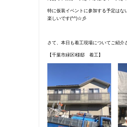
特に仮装イベントに参加する予定はな
楽しいです(^^)☆彡
さて、本日も着工現場についてご紹介
【千葉市緑区I様邸 着工】