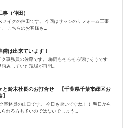
工事（仲田）
スメイクの仲田です。 今回はサッシのリフォーム工事
 こちらのお客様も...
準備は出来ています！
イク事務員の佐藤です。 梅雨もそろそろ明けそうです
足踏みしていた現場が再開...
々と鈴木社長のお打合せ 【千葉県千葉市緑区お
装】
ク事務員の山口です。 今日も暑いですね！！ 明日から
られる方も多いのではないでしょう...