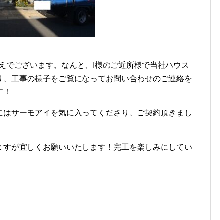
替えでございます。なんと、I様のご近所様で当社ハウス
り、工事の様子をご覧になってお問い合わせのご連絡を
す！
にはサーモアイを気に入ってくださり、ご契約頂きまし
ますが宜しくお願いいたします！完工を楽しみにしてい