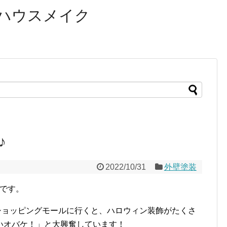
ハウスメイク
♪
2022/10/31
外壁塗装
口です。
♪ショッピングモールに行くと、ハロウィン装飾がたくさ
いオバケ！」と大興奮しています！