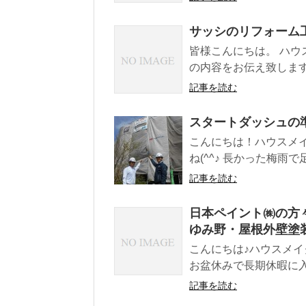
サッシのリフォーム
皆様こんにちは。 ハウ
の内容をお伝え致します。
記事を読む
スタートダッシュの
こんにちは！ハウスメ
ね(^^♪ 長かった梅雨で
記事を読む
日本ペイント㈱の方
ゆみ野・屋根外壁塗
こんにちは♪ハウスメイ
お盆休みで長期休暇に入
記事を読む