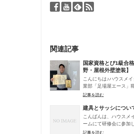
関連記事
国家資格とび1級合格
野・屋根外壁塗装】
こんにちは♪ハウスメイ
業部「足場屋エース」職
記事を読む
建具とサッシについ
こんばんは、ハウスメイク
ームにて研修会に参加して
記事を読む