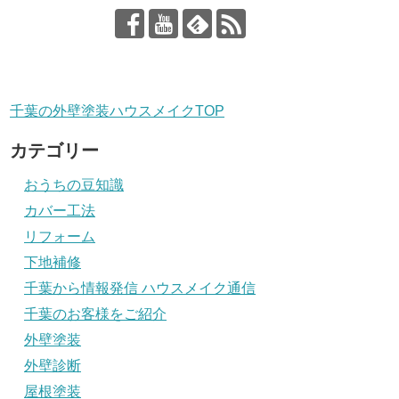
千葉の外壁塗装ハウスメイクTOP
カテゴリー
おうちの豆知識
カバー工法
リフォーム
下地補修
千葉から情報発信 ハウスメイク通信
千葉のお客様をご紹介
外壁塗装
外壁診断
屋根塗装