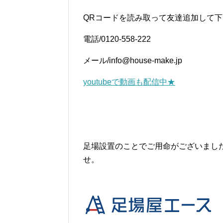
QRコードを読み取って友達追加して
電話/0120-558-222
メール/info@house-make.jp
youtubeで動画も配信中★
足場設置のことでご用命がございまし
せ。