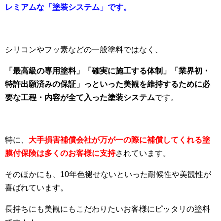
レミアムな「塗装システム」です。
シリコンやフッ素などの一般塗料ではなく、
「最高級の専用塗料」「確実に施工する体制」「業界初・
特許出願済みの保証」っといった美観を維持するために必
要な工程・内容が全て入った塗装システム
です。
特に、
大手損害補償会社が万が一の際に補償してくれる塗
膜付保険は多くのお客様に支持
されています。
そのほかにも、10年色褪せないといった耐候性や美観性が
喜ばれています。
長持ちにも美観にもこだわりたいお客様にピッタリの塗料