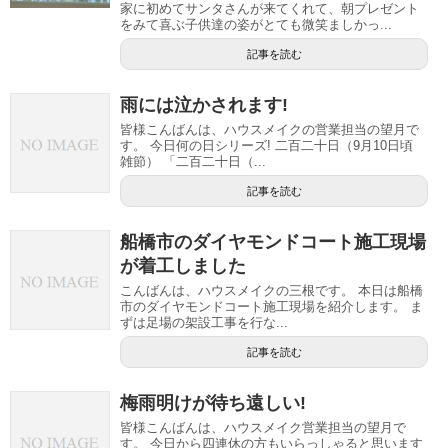
家に初めてサンタさんが来てくれて、朝プレゼント
をみて喜ぶ子供達の姿がとても微笑ましかっ...
記事を読む
雨には泣かされます!
皆様こんばんは、ハウスメイクの営業担当の望月で
す。 今日何の日シリーズ! 二百二十日（9月10日頃
雑節） 「二百二十日（...
記事を読む
船橋市のダイヤモンドコート施工現場
が着工しました
こんばんは、ハウスメイクの三根です。 本日は船橋
市のダイヤモンドコート施工現場を紹介します。 ま
ずは足場の架設工事を行な...
記事を読む
梅雨明けが待ち遠しい!
皆様こんばんは、ハウスメイク営業担当の望月で
す。 今日から四連休の方もいらっしゃると思います