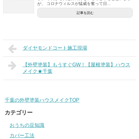
が、 コロナウィルスが猛威を奮って日...
記事を読む
ダイヤモンドコート施工現場
【外壁塗装】もうすぐGW！【屋根塗装】ハウス
メイク★千葉
千葉の外壁塗装ハウスメイクTOP
カテゴリー
おうちの豆知識
カバー工法