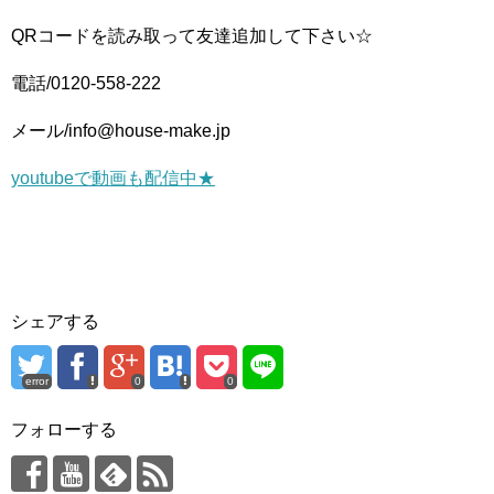
QRコードを読み取って友達追加して下さい☆
電話/0120-558-222
メール/info@house-make.jp
youtubeで動画も配信中★
シェアする
error
0
0
フォローする