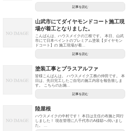
記事を読む
山武市にてダイヤモンドコート施工現
場が着工となりました。
こんばんは、ハウスメイクの三根です。 本日、山武
市にて日本ペイントのプレミアム塗装【ダイヤモン
ドコート】の 施工現場が着...
記事を読む
塗装工事とプラスアルファ
皆様こんばんは。 ハウスメイク工務の仲田です。 本
日は、先日完工したご自宅の施工内容を報告致しま
す。 こちらのお施...
記事を読む
陸屋根
ハウスメイクの中村です！ 本日は主任の布施と同行
しました！ 現在管理に八千代市のA様邸へ伺いまし
た。 ...