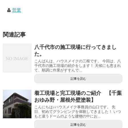
営業
関連記事
八千代市の施工現場に行ってきまし
た。
こんばんは、ハウスメイクの三根です。 今回は、八
千代市の施工現場の紹介をします！ 天候にも恵まれ
て、順調に作業がすすんで...
記事を読む
着工現場と完工現場のご紹介 【千葉
おゆみ野・屋根外壁塗装】
こんにちは♪ハウスメイク事務員の山口です。 先
日、初めてグランピングを体験してきました！ いつ
もと違うドームのような建物の中にお...
記事を読む