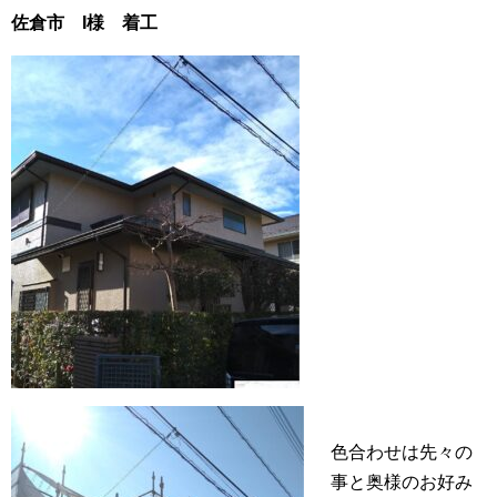
佐倉市 I様 着工
色合わせは先々の
事と奥様のお好み