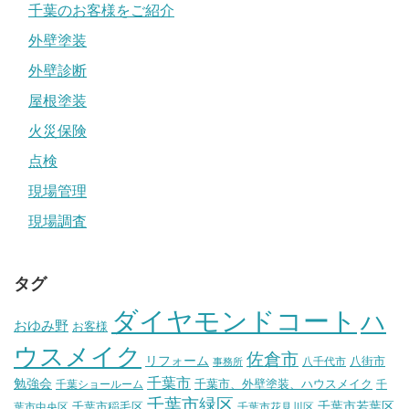
千葉のお客様をご紹介
外壁塗装
外壁診断
屋根塗装
火災保険
点検
現場管理
現場調査
タグ
ダイヤモンドコート
ハ
おゆみ野
お客様
ウスメイク
佐倉市
リフォーム
八街市
八千代市
事務所
千葉市
勉強会
千葉市、外壁塗装、ハウスメイク
千葉ショールーム
千
千葉市緑区
千葉市稲毛区
千葉市若葉区
葉市中央区
千葉市花見川区