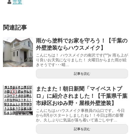
営業
関連記事
雨から塗料でお家を守ろう！【千葉の
外壁塗装ならハウスメイク】
こんにちは！ ハウスメイクの南沢です(^^)v 雨も上が
り良いお天気になりました！ 火曜日からまた雨が続
きそうです･･･晴...
記事を読む
またまた！朝日新聞「マイベストプ
ロ」に紹介されました！【千葉県千葉
市緑区おゆみ野・屋根外壁塗装】
こんにちは♪ハウスメイク事務員の山口です。 今日
から8月がスタートしましたね！！今日は雨の影響
か、久しぶりに気温が落ち着いて過ごしやす...
記事を読む