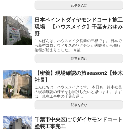
記事を読む
日本ペイントダイヤモンドコート施工
現場 【ハウスメイク】千葉★おゆみ
野
こんばんは、ハウスメイク営業の三根です。 日本で
も新型コロナウィルスのワクチンが医療者から先行
接種が始まりました。 今後...
記事を読む
【密着】現場確認の旅season2【鈴木
社長】
こんにちは！ハウスメイクです。 本日も、鈴木社長
の現場確認の様子をお届けしたいと思います。 まず
は、現在工事中の千葉市緑...
記事を読む
千葉市中央区にてダイヤモンドコート
塗装工事完工