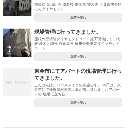
塗装前 足場組み 塗装後 塗装前 塗装後 千葉市中央区
にてダイヤモンド...
記事を読む
現場管理に行ってきました。
屋根外壁塗装ダイヤモンドコート施工現場にて、代
表 鈴木と職長 宍倉親方 屋根外壁塗装ダイヤモンド
コート...
記事を読む
東金市にてアパートの現場管理に行っ
てきました。
こんばんは、ハウスメイクの布施です。 本日は、東
金市にて外壁屋根塗装工事が着工致しましたアパー
トの 現場に立ち会...
記事を読む