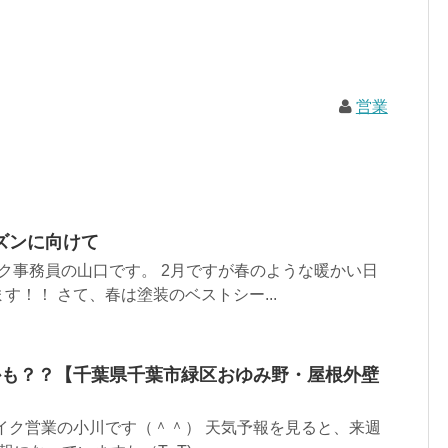
営業
ズンに向けて
ク事務員の山口です。 2月ですが春のような暖かい日
す！！ さて、春は塗装のベストシー...
かも？？【千葉県千葉市緑区おゆみ野・屋根外壁
イク営業の小川です（＾＾） 天気予報を見ると、来週