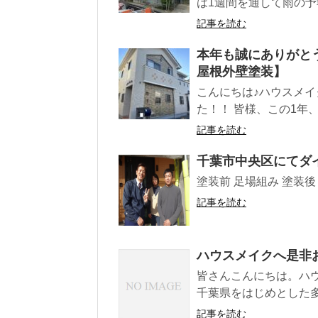
は1週間を通して雨の予報に
記事を読む
本年も誠にありがと
屋根外壁塗装】
こんにちは♪ハウスメイ
た！！ 皆様、この1年
記事を読む
千葉市中央区にてダ
塗装前 足場組み 塗装後
記事を読む
ハウスメイクへ是非
皆さんこんにちは。ハ
千葉県をはじめとした多
記事を読む