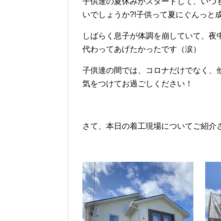
子供達の夏休みがスタートして、いつ
いでしょうか?!子供って夏にぐんっと成
しばらく息子が体調を崩していて、夜
代わってあげたかったです（涙）
子供達の間では、コロナだけでなく、
気をつけてお過ごしください！
さて、本日の着工現場についてご紹介