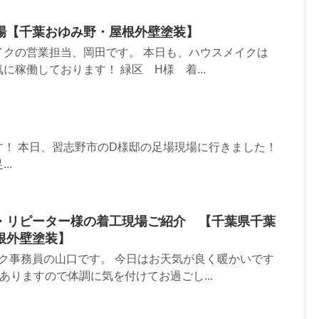
場【千葉おゆみ野・屋根外壁塗装】
イクの営業担当、岡田です。 本日も、ハウスメイクは
に稼働しております！ 緑区 H様 着...
す！ 本日、習志野市のD様邸の足場現場に行きました！
..
・リピーター様の着工現場ご紹介 【千葉県千葉
根外壁塗装】
ク事務員の山口です。 今日はお天気が良く暖かいです
がありますので体調に気を付けてお過ごし...