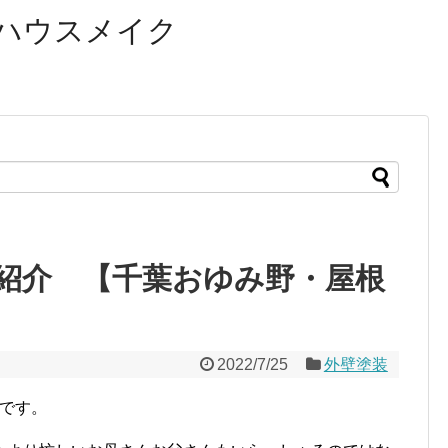
ハウスメイク
紹介 【千葉おゆみ野・屋根
2022/7/25
外壁塗装
口です。