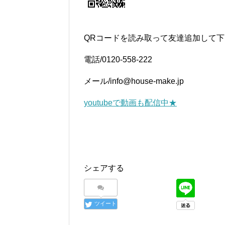
QRコードを読み取って友達追加して
電話/0120-558-222
メール/info@house-make.jp
youtubeで動画も配信中★
シェアする
ツイート