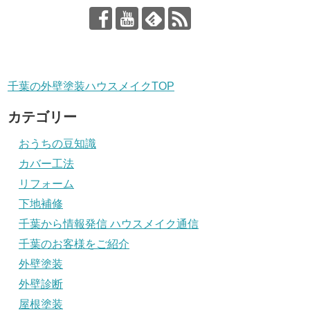
千葉の外壁塗装ハウスメイクTOP
カテゴリー
おうちの豆知識
カバー工法
リフォーム
下地補修
千葉から情報発信 ハウスメイク通信
千葉のお客様をご紹介
外壁塗装
外壁診断
屋根塗装