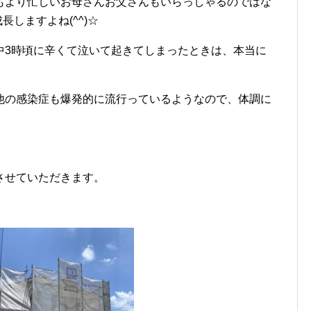
もより忙しいお母さんお父さんもいらっしゃるのではな
長しますよね(^^)☆
中3時頃に辛くて泣いて起きてしまったときは、本当に
他の感染症も爆発的に流行っているようなので、体調に
させていただきます。