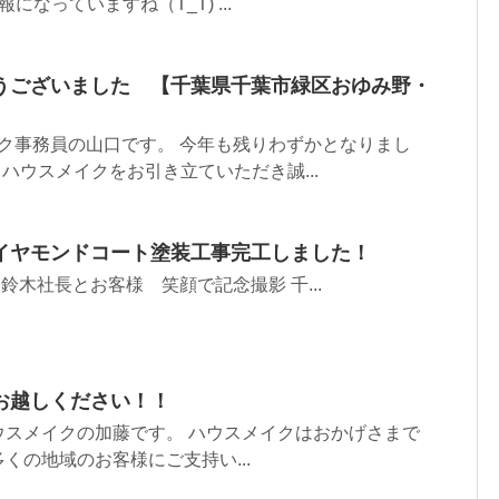
なっていますね（T_T) ...
うございました 【千葉県千葉市緑区おゆみ野・
ク事務員の山口です。 今年も残りわずかとなりまし
、ハウスメイクをお引き立ていただき誠...
イヤモンドコート塗装工事完工しました！
 鈴木社長とお客様 笑顔で記念撮影 千...
お越しください！！
ウスメイクの加藤です。 ハウスメイクはおかげさまで
くの地域のお客様にご支持い...