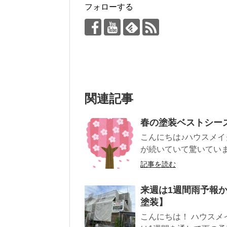
フォローする
関連記事
春の塗装ベストシー
こんにちは♪ハウスメイ
が続いていて驚いていま
記事を読む
来週は1週間雨予報
塗装】
こんにちは！ ハウスメ