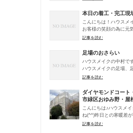
本日の着工・完工現
こんにちは！ハウスメ
お客様の笑顔の為に元気
記事を読む
足場のおさらい
ハウスメイクの中村で
ハウスメイクの足場、足.
記事を読む
ダイヤモンドコート
市緑区おゆみ野・屋
こんにちは♪ハウスメイ
ね(^^)昨日との寒暖差
記事を読む