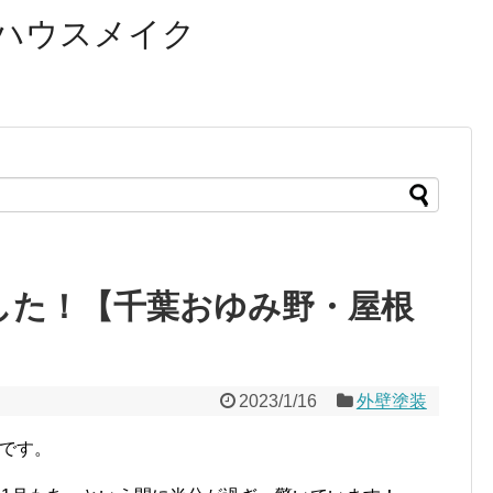
ハウスメイク
した！【千葉おゆみ野・屋根
2023/1/16
外壁塗装
口です。