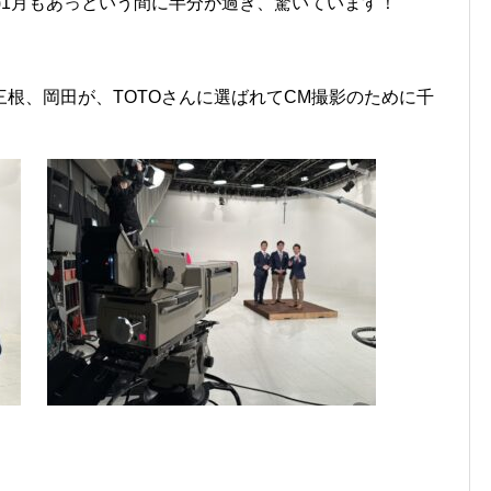
)1月もあっという間に半分が過ぎ、驚いています！
根、岡田が、TOTOさんに選ばれてCM撮影のために千