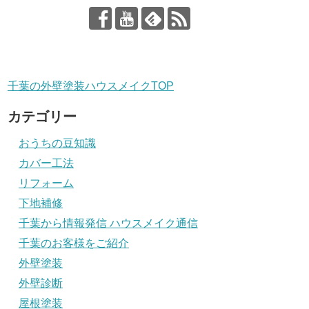
千葉の外壁塗装ハウスメイクTOP
カテゴリー
おうちの豆知識
カバー工法
リフォーム
下地補修
千葉から情報発信 ハウスメイク通信
千葉のお客様をご紹介
外壁塗装
外壁診断
屋根塗装