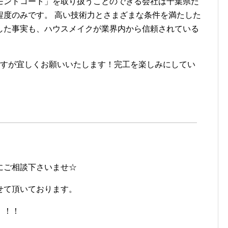
モンドコート」を取り扱うことのできる会社は千葉県だ
程度のみです。 高い技術力とさまざまな条件を満たした
した事実も、ハウスメイクが業界内から信頼されている
ますが宜しくお願いいたします！完工を楽しみにしてい
にご相談下さいませ☆
せて頂いております。
！！！