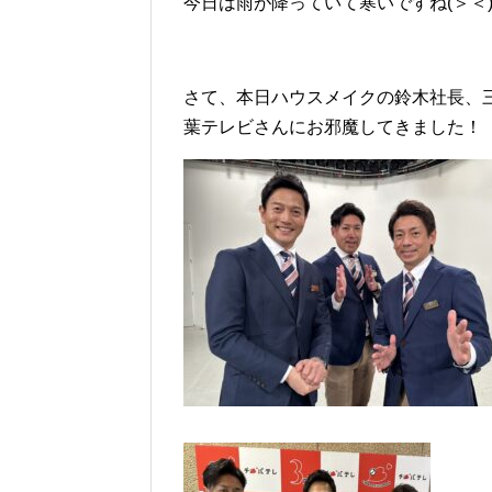
今日は雨が降っていて寒いですね(＞＜
さて、本日ハウスメイクの鈴木社長、三
葉テレビさんにお邪魔してきました！