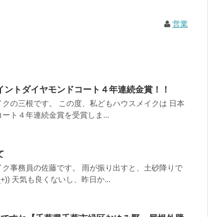
営業
イントダイヤモンドコート４年連続金賞！！
クの三根です。 この度、私どもハウスメイクは 日本
ート４年連続金賞を受賞しま...
て
イク事務員の佐藤です。 雨が振り出すと、土砂降りで
+)) 天気も良くないし、昨日か...