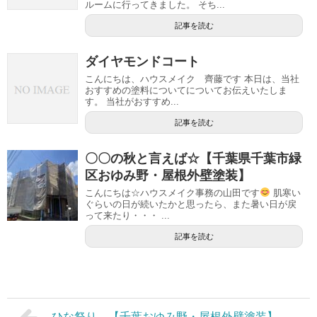
ルームに行ってきました。 そち...
記事を読む
ダイヤモンドコート
こんにちは、ハウスメイク 齊藤です 本日は、当社
おすすめの塗料についてについてお伝えいたしま
す。 当社がおすすめ...
記事を読む
〇〇の秋と言えば☆【千葉県千葉市緑
区おゆみ野・屋根外壁塗装】
こんにちは☆ハウスメイク事務の山田です
肌寒い
ぐらいの日が続いたかと思ったら、また暑い日が戻
って来たり・・・ ...
記事を読む
ひな祭り 【千葉おゆみ野・屋根外壁塗装】