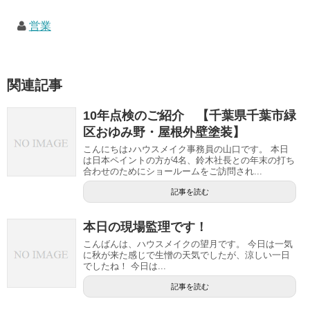
営業
関連記事
10年点検のご紹介 【千葉県千葉市緑
区おゆみ野・屋根外壁塗装】
こんにちは♪ハウスメイク事務員の山口です。 本日
は日本ペイントの方が4名、鈴木社長との年末の打ち
合わせのためにショールームをご訪問され...
記事を読む
本日の現場監理です！
こんばんは、ハウスメイクの望月です。 今日は一気
に秋が来た感じで生憎の天気でしたが、涼しい一日
でしたね！ 今日は...
記事を読む