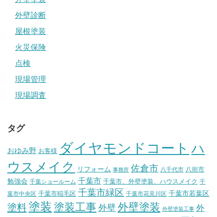
外壁診断
屋根塗装
火災保険
点検
現場管理
現場調査
タグ
ダイヤモンドコート
ハ
おゆみ野
お客様
ウスメイク
佐倉市
リフォーム
八街市
八千代市
事務所
千葉市
勉強会
千葉市、外壁塗装、ハウスメイク
千葉ショールーム
千
千葉市緑区
千葉市稲毛区
千葉市若葉区
葉市中央区
千葉市花見川区
塗装
塗装工事
外壁塗装
塗料
外壁
外
外壁塗装工事