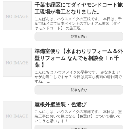
千葉市緑区にてダイヤモンドコート施
工現場が着工となりました。
こんばんは、ハウスメイクの三根です。 本日は、千
葉市緑区にて日本ペイントのプレミアム塗装【ダイ
ヤモンドコート】 の施工現...
記事を読む
準備室便り【水まわりリフォーム＆外
壁リフォーム なんでも相談会ｉｎ千
葉 】
こんにちは ハウスメイクの早井です。 みなさま い
かがお過ごしですか？ 今日は貴重な梅雨の晴れ間で
すね。 ...
記事を読む
屋根外壁塗装・色選び
こんにちは、ハウスメイクの布施です。 本日は、塗
装工事において気になる【色選び】について書いて
いこうと思います！ ...