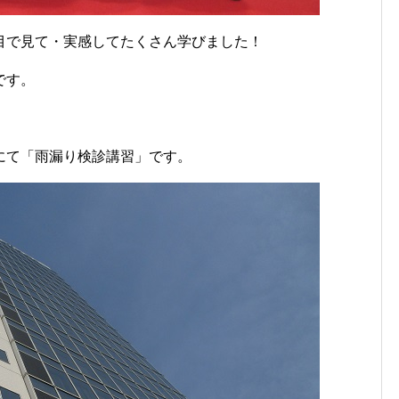
目で見て・実感してたくさん学びました！
です。
にて「雨漏り検診講習」です。