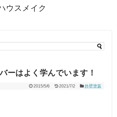
ハウスメイク
バーはよく学んでいます！
2015/5/6
2021/7/2
外壁塗装
。