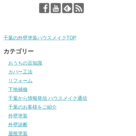
千葉の外壁塗装ハウスメイクTOP
カテゴリー
おうちの豆知識
カバー工法
リフォーム
下地補修
千葉から情報発信 ハウスメイク通信
千葉のお客様をご紹介
外壁塗装
外壁診断
屋根塗装