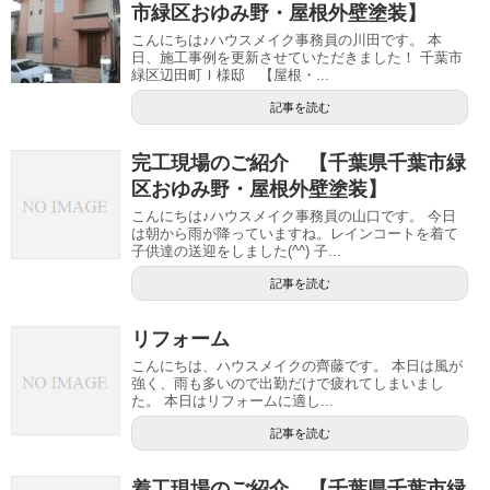
市緑区おゆみ野・屋根外壁塗装】
こんにちは♪ハウスメイク事務員の川田です。 本
日、施工事例を更新させていただきました！ 千葉市
緑区辺田町Ｉ様邸 【屋根・...
記事を読む
完工現場のご紹介 【千葉県千葉市緑
区おゆみ野・屋根外壁塗装】
こんにちは♪ハウスメイク事務員の山口です。 今日
は朝から雨が降っていますね。レインコートを着て
子供達の送迎をしました(^^) 子...
記事を読む
リフォーム
こんにちは、ハウスメイクの齊藤です。 本日は風が
強く、雨も多いので出勤だけで疲れてしまいまし
た。 本日はリフォームに適し...
記事を読む
着工現場のご紹介 【千葉県千葉市緑