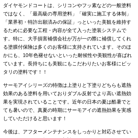
ダイヤモンドコートは、シリコンやフッ素などの一般塗料
ではなく、「最高級の専用塗料」「確実に施工する体制」
「業界初・特許出願済みの保証」っといった美観を維持す
るために必要な工程・内容が全て入った塗装システムで
す。特に、大手損害補償会社が万が一の際に補償してくれ
る塗膜付保険は多くのお客様に支持されています。そのほ
かにも、10年色褪せないといった耐候性や美観性が喜ばれ
ています。長持ちにも美観にもこだわりたいお客様にピッ
タリの塗料です！！
サーモアイシリーズの特徴は上塗りと下塗りどちらも遮熱
効果のある塗料を用いておりダブル反射でより高い遮熱効
果を実現されていることです。近年の日本の夏は酷暑でと
ても暑いので、真夏の時期にサーモアイの遮熱効果を実感
していただけると思います！
今後は、アフターメンテナンスをしっかりと対応させてい