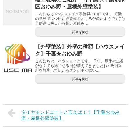
区おゆみ野・屋根外壁塗装】
こんにちは♪ハウスメイク事務員の山口です。 近隣
の学校では今日が終業式のところが多いようです(^^)
子供達は明日から長い夏休み...
記事を読む
【外壁塗装】外壁の種類【ハウスメイ
ク】千葉★おゆみ野
こんにちは！ハウスメイクです。 日中、厚手の上着
がなくても過ごせる日が増えてきましたね♪ 先日近
所を散歩していたらタンポポが咲い...
記事を読む
ダイヤモンドコートと言えば！？【千葉おゆみ
野・屋根外壁塗装】