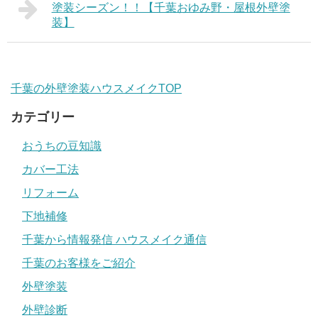
塗装シーズン！！【千葉おゆみ野・屋根外壁塗
装】
千葉の外壁塗装ハウスメイクTOP
カテゴリー
おうちの豆知識
カバー工法
リフォーム
下地補修
千葉から情報発信 ハウスメイク通信
千葉のお客様をご紹介
外壁塗装
外壁診断