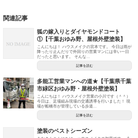
関連記事
狐の嫁入りとダイヤモンドコート
①【千葉おゆみ野、屋根外壁塗装】
こんにちは！ ハウスメイクの宮本です。 今日は雨が
降ったり止んだりで外回りの営業マンには辛い一日
だったと思います。 そんな...
記事を読む
多能工営業マンへの道★【千葉県千葉
市緑区おゆみ野・屋根外壁塗装】
こんにちは！ ハウスメイク営業の小川です（＾＾）
今日は、足場組み現場の交通誘導を行いました！ 現
場が船橋市が管理している歩道...
記事を読む
塗装のベストシーズン