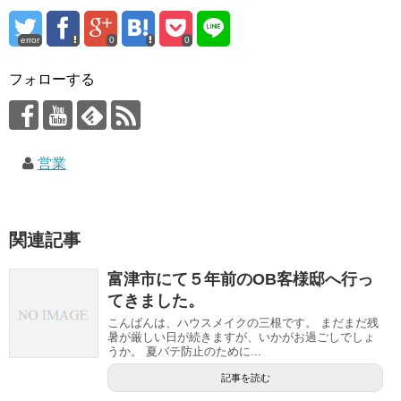
error
0
0
フォローする
営業
関連記事
富津市にて５年前のOB客様邸へ行っ
てきました。
こんばんは、ハウスメイクの三根です。 まだまだ残
暑が厳しい日が続きますが、いかがお過ごしでしょ
うか。 夏バテ防止のために...
記事を読む