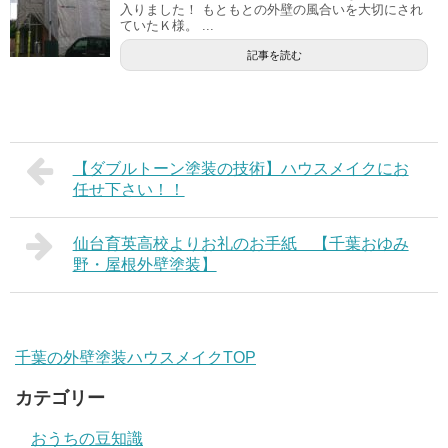
入りました！ もともとの外壁の風合いを大切にされ
ていたＫ様。 ...
記事を読む
【ダブルトーン塗装の技術】ハウスメイクにお
任せ下さい！！
仙台育英高校よりお礼のお手紙 【千葉おゆみ
野・屋根外壁塗装】
千葉の外壁塗装ハウスメイクTOP
カテゴリー
おうちの豆知識