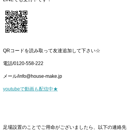
QRコードを読み取って友達追加して下さい☆
電話/0120-558-222
メール/info@house-make.jp
youtubeで動画も配信中★
足場設置のことでご用命がございましたら、以下の連絡先