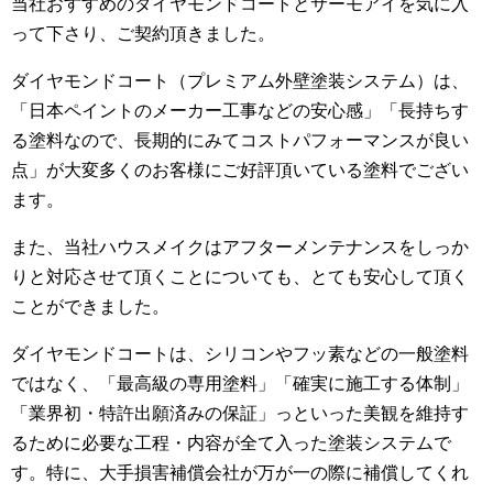
当社おすすめのダイヤモンドコートとサーモアイを気に入
って下さり、ご契約頂きました。
ダイヤモンドコート（プレミアム外壁塗装システム）は、
「日本ペイントのメーカー工事などの安心感」「長持ちす
る塗料なので、長期的にみてコストパフォーマンスが良い
点」が大変多くのお客様にご好評頂いている塗料でござい
ます。
また、当社ハウスメイクはアフターメンテナンスをしっか
りと対応させて頂くことについても、とても安心して頂く
ことができました。
ダイヤモンドコートは、シリコンやフッ素などの一般塗料
ではなく、「最高級の専用塗料」「確実に施工する体制」
「業界初・特許出願済みの保証」っといった美観を維持す
るために必要な工程・内容が全て入った塗装システムで
す。特に、大手損害補償会社が万が一の際に補償してくれ