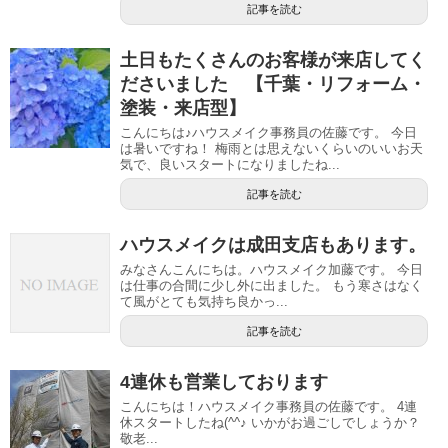
記事を読む
土日もたくさんのお客様が来店してく
ださいました 【千葉・リフォーム・
塗装・来店型】
こんにちは♪ハウスメイク事務員の佐藤です。 今日
は暑いですね！ 梅雨とは思えないくらいのいいお天
気で、良いスタートになりましたね...
記事を読む
ハウスメイクは成田支店もあります。
みなさんこんにちは。ハウスメイク加藤です。 今日
は仕事の合間に少し外に出ました。 もう寒さはなく
て風がとても気持ち良かっ...
記事を読む
4連休も営業しております
こんにちは！ハウスメイク事務員の佐藤です。 4連
休スタートしたね(^^♪ いかがお過ごしでしょうか？
敬老...