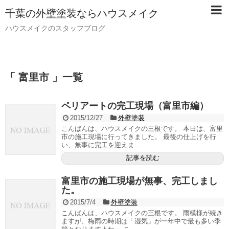
千葉の外壁塗装ならハウスメイク
ハウスメイクのスタッフブログ
「 富里市 」一覧
ペリアートの完工現場（富里市編）
2015/12/27
外壁塗装
こんばんは、ハウスメイクの三根です。 本日は、富里
市の施工現場に行ってきました。 最後の仕上げを行
い、無事に完工を迎えま...
記事を読む
富里市の施工現場が無事、完工しまし
た。
2015/7/4
外壁塗装
こんばんは、ハウスメイクの三根です。 雨模様が続き
ますが、梅雨の時期は「湿気」が一年中で最も多い季