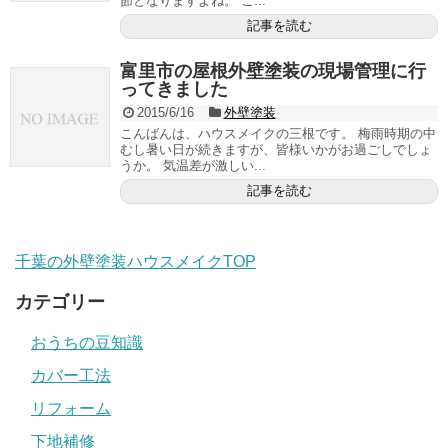
節となりますよね。 こ...
記事を読む
富里市の屋根外壁塗装の現場管理に行
ってきました
2015/6/16
外壁塗装
こんばんは、ハウスメイクの三根です。 梅雨時期の中
むし暑い日が続きますが、皆様いかがお過ごしでしょ
うか。 気温差が激しい...
記事を読む
千葉の外壁塗装ハウスメイクTOP
カテゴリー
おうちの豆知識
カバー工法
リフォーム
下地補修