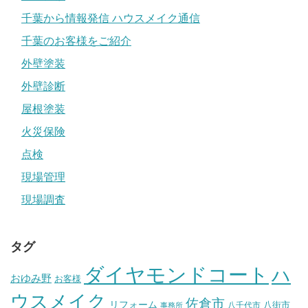
千葉から情報発信 ハウスメイク通信
千葉のお客様をご紹介
外壁塗装
外壁診断
屋根塗装
火災保険
点検
現場管理
現場調査
タグ
ダイヤモンドコート
ハ
おゆみ野
お客様
ウスメイク
佐倉市
リフォーム
八街市
八千代市
事務所