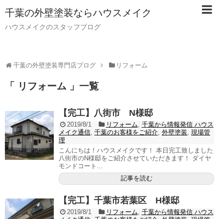
千葉の外壁塗装ならハウスメイク
ハウスメイクのスタッフブログ
千葉の外壁塗装専門店ブログ
リフォーム
「 リフォーム 」一覧
【完工】八街市 N様邸
2019/8/1
リフォーム
,
千葉から情報発信 ハウス
メイク通信
,
千葉のお客様をご紹介
,
外壁塗装
,
現場管
理
こんにちは！ハウスメイクです！ 本日完工致しました
八街市のN様邸をご紹介させていただきます！ ダイヤ
モンドコート...
記事を読む
【完工】千葉市若葉区 H様邸
2019/8/1
リフォーム
,
千葉から情報発信 ハウス