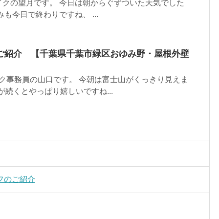
イクの望月です。 今日は朝からぐずついた天気でした
も今日で終わりですね、 ...
ご紹介 【千葉県千葉市緑区おゆみ野・屋根外壁
ク事務員の山口です。 今朝は富士山がくっきり見えま
日が続くとやっぱり嬉しいですね...
フのご紹介