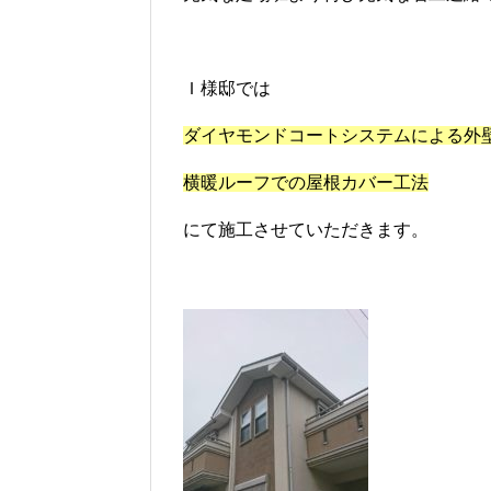
Ｉ様邸では
ダイヤモンドコートシステムによる外
横暖ルーフでの屋根カバー工法
にて施工させていただきます。