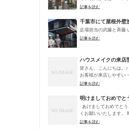
記事を読む
千葉市にて屋根外壁
足場担当の武藤と斉藤 
記事を読む
ハウスメイクの来店
皆さん、こんにちは。
お客様が来店しやすい・
記事を読む
明けましておめでと
あけましておめでとう
くお願いいたします。 昨.
記事を読む