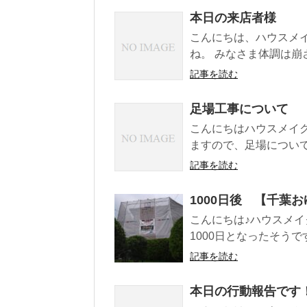
本日の来店者様
こんにちは、ハウスメ
ね。 みなさま体調は崩さ
記事を読む
足場工事について
こんにちはハウスメイ
ますので、足場について
記事を読む
1000日後 【千葉
こんにちは♪ハウスメイ
1000日となったそうで
記事を読む
本日の行動報告です