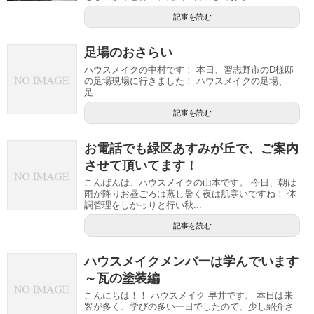
記事を読む
足場のおさらい
ハウスメイクの中村です！ 本日、習志野市のD様邸
の足場現場に行きました！ ハウスメイクの足場、
足...
記事を読む
お電話でも緑区あすみが丘で、ご案内
させて頂いてます！
こんばんは、ハウスメイクの山本です。 今日、朝は
雨が降りお昼ごろは蒸し暑く夜は肌寒いですね！ 体
調管理をしかっりと行い秋...
記事を読む
ハウスメイクメンバーは学んでいます
～瓦の塗装編
こんにちは！！ ハウスメイク 早井です。 本日は来
客が多く、学びの多い一日でしたので、少し紹介さ