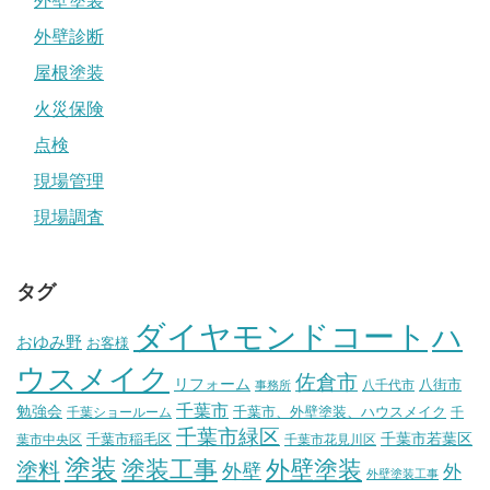
外壁塗装
外壁診断
屋根塗装
火災保険
点検
現場管理
現場調査
タグ
ダイヤモンドコート
ハ
おゆみ野
お客様
ウスメイク
佐倉市
リフォーム
八街市
八千代市
事務所
千葉市
勉強会
千葉市、外壁塗装、ハウスメイク
千葉ショールーム
千
千葉市緑区
千葉市稲毛区
千葉市若葉区
葉市中央区
千葉市花見川区
塗装
塗装工事
外壁塗装
塗料
外壁
外
外壁塗装工事