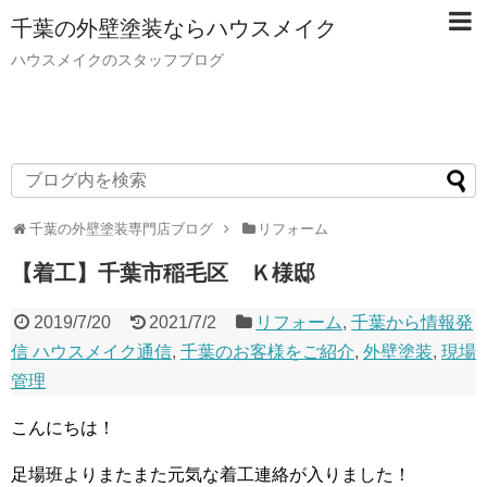
千葉の外壁塗装ならハウスメイク
ハウスメイクのスタッフブログ
千葉の外壁塗装専門店ブログ
リフォーム
【着工】千葉市稲毛区 Ｋ様邸
2019/7/20
2021/7/2
リフォーム
,
千葉から情報発
信 ハウスメイク通信
,
千葉のお客様をご紹介
,
外壁塗装
,
現場
管理
こんにちは！
足場班よりまたまた元気な着工連絡が入りました！