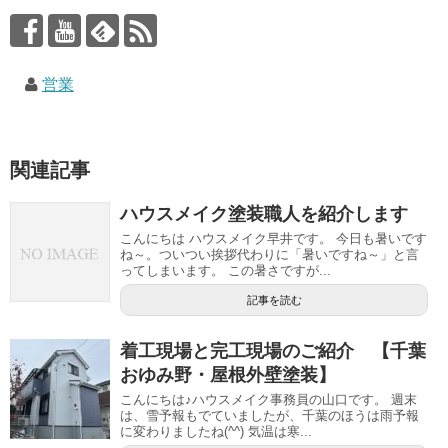
営業
関連記事
ハウスメイク塗装職人を紹介します
こんにちは ハウスメイク早井です。 今日も暑いです
ね～。ついつい挨拶代わりに「暑いですね～」と言
ってしまいます。 この暑さですが...
記事を読む
着工現場と完工現場のご紹介 【千葉
おゆみ野・屋根外壁塗装】
こんにちは♪ハウスメイク事務員の山口です。 週末
は、雪予報もでていましたが、千葉のほうは雨予報
に変わりましたね(^^) 気温は寒...