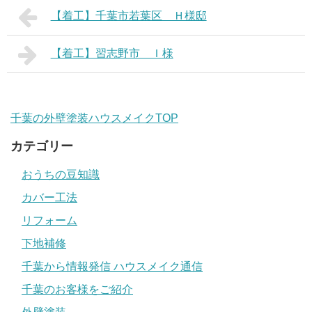
【着工】千葉市若葉区 Ｈ様邸
【着工】習志野市 Ｉ様
千葉の外壁塗装ハウスメイクTOP
カテゴリー
おうちの豆知識
カバー工法
リフォーム
下地補修
千葉から情報発信 ハウスメイク通信
千葉のお客様をご紹介