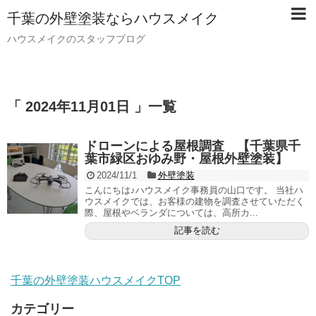
千葉の外壁塗装ならハウスメイク
ハウスメイクのスタッフブログ
「 2024年11月01日 」一覧
ドローンによる屋根調査 【千葉県千
葉市緑区おゆみ野・屋根外壁塗装】
2024/11/1
外壁塗装
こんにちは♪ハウスメイク事務員の山口です。 当社ハ
ウスメイクでは、お客様の建物を調査させていただく
際、屋根やベランダについては、高所カ...
記事を読む
千葉の外壁塗装ハウスメイクTOP
カテゴリー