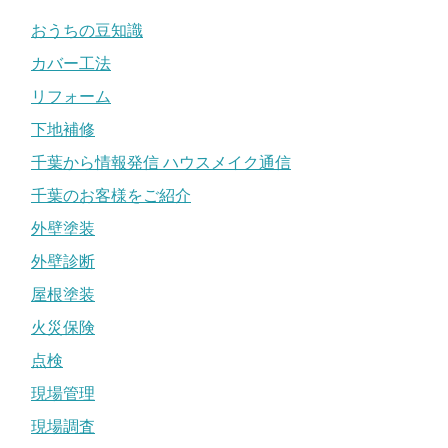
おうちの豆知識
カバー工法
リフォーム
下地補修
千葉から情報発信 ハウスメイク通信
千葉のお客様をご紹介
外壁塗装
外壁診断
屋根塗装
火災保険
点検
現場管理
現場調査