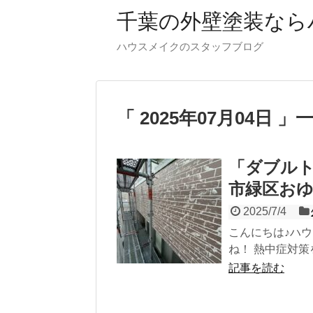
千葉の外壁塗装なら
ハウスメイクのスタッフブログ
「 2025年07月04日 」
「ダブル
市緑区おゆ
2025/7/4
こんにちは♪ハ
ね！ 熱中症対策
記事を読む