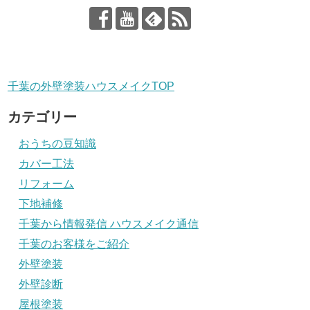
千葉の外壁塗装ハウスメイクTOP
カテゴリー
おうちの豆知識
カバー工法
リフォーム
下地補修
千葉から情報発信 ハウスメイク通信
千葉のお客様をご紹介
外壁塗装
外壁診断
屋根塗装