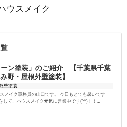
ハウスメイク
一覧
トーン塗装」のご紹介 【千葉県千葉
み野・屋根外壁塗装】
外壁塗装
ウスメイク事務員の山口です。 今日もとても暑いです
をして、ハウスメイク元気に営業中です(^^)！！...