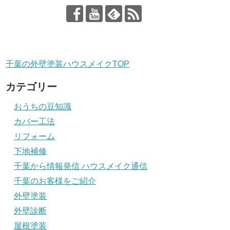
千葉の外壁塗装ハウスメイクTOP
カテゴリー
おうちの豆知識
カバー工法
リフォーム
下地補修
千葉から情報発信 ハウスメイク通信
千葉のお客様をご紹介
外壁塗装
外壁診断
屋根塗装