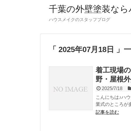
千葉の外壁塗装なら
ハウスメイクのスタッフブログ
「 2025年07月18日 」
着工現場
野・屋根外
2025/7/18
こんにちは♪ハ
業式のところが多
記事を読む