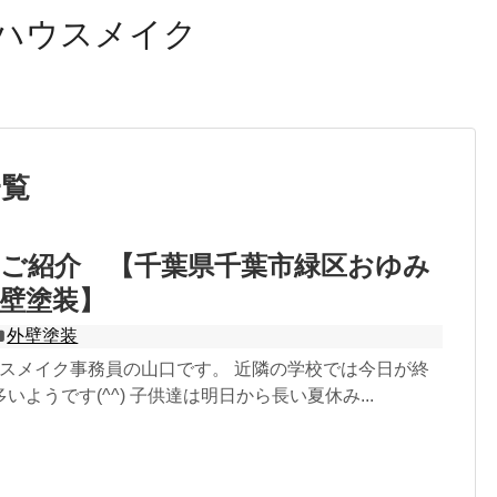
ハウスメイク
一覧
のご紹介 【千葉県千葉市緑区おゆみ
壁塗装】
外壁塗装
ウスメイク事務員の山口です。 近隣の学校では今日が終
いようです(^^) 子供達は明日から長い夏休み...