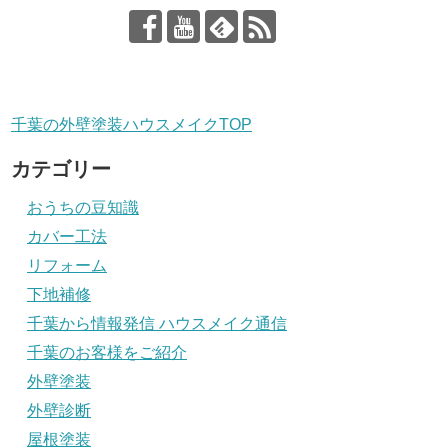
千葉の外壁塗装ハウスメイクTOP
カテゴリー
おうちの豆知識
カバー工法
リフォーム
下地補修
千葉から情報発信 ハウスメイク通信
千葉のお客様をご紹介
外壁塗装
外壁診断
屋根塗装