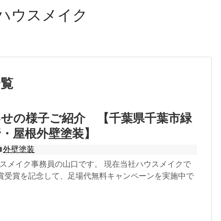
ハウスメイク
一覧
わせの様子ご紹介 【千葉県千葉市緑
野・屋根外壁塗装】
外壁塗装
ウスメイク事務員の山口です。 現在当社ハウスメイクで
金賞受賞を記念して、足場代無料キャンペーンを実施中で