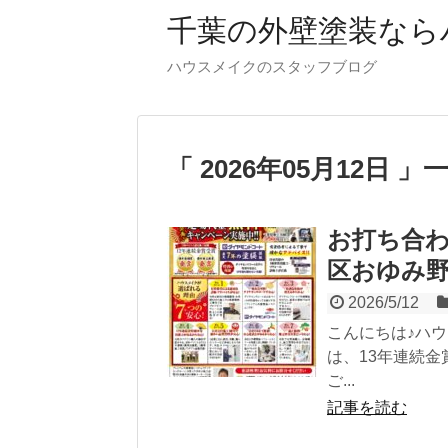
千葉の外壁塗装なら
ハウスメイクのスタッフブログ
「 2026年05月12日 」
お打ち合
区おゆみ
2026/5/12
こんにちは♪ハ
は、13年連続
ご...
記事を読む