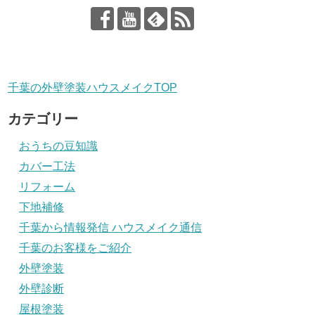
千葉の外壁塗装ハウスメイクTOP
カテゴリー
おうちの豆知識
カバー工法
リフォーム
下地補修
千葉から情報発信 ハウスメイク通信
千葉のお客様をご紹介
外壁塗装
外壁診断
屋根塗装