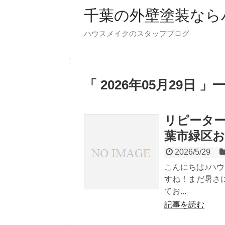
千葉の外壁塗装なら
ハウスメイクのスタッフブログ
「 2026年05月29日 」
リピータ
葉市緑区お
2026/5/29
こんにちは♪ハ
すね！まだ暑さ
てお...
記事を読む