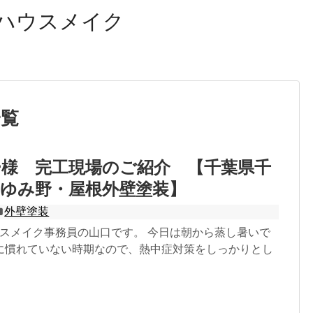
ハウスメイク
一覧
ー様 完工現場のご紹介 【千葉県千
ゆみ野・屋根外壁塗装】
外壁塗装
ウスメイク事務員の山口です。 今日は朝から蒸し暑いで
に慣れていない時期なので、熱中症対策をしっかりとし