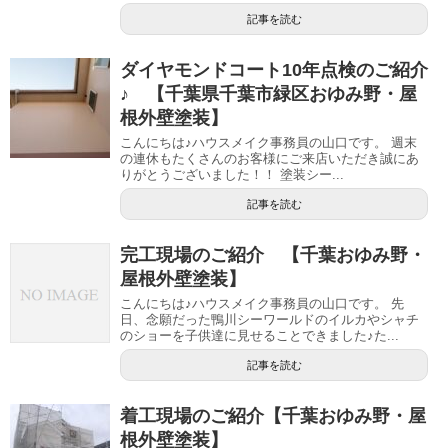
記事を読む
ダイヤモンドコート10年点検のご紹介
♪ 【千葉県千葉市緑区おゆみ野・屋
根外壁塗装】
こんにちは♪ハウスメイク事務員の山口です。 週末
の連休もたくさんのお客様にご来店いただき誠にあ
りがとうございました！！ 塗装シー...
記事を読む
完工現場のご紹介 【千葉おゆみ野・
屋根外壁塗装】
こんにちは♪ハウスメイク事務員の山口です。 先
日、念願だった鴨川シーワールドのイルカやシャチ
のショーを子供達に見せることできました♪た...
記事を読む
着工現場のご紹介【千葉おゆみ野・屋
根外壁塗装】