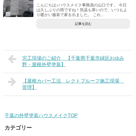
こんにちは♪ハウスメイク事務員の山口です。 今日
は久しぶりの雨ですね！気温も寒いので、いつもよ
り暖かい服装で家を出ました。 これ...
記事を読む
完工現場のご紹介 【千葉県千葉市緑区おゆみ
野・屋根外壁塗装】
【屋根カバー工法 レクトプルーフ施工現場
管理】
千葉の外壁塗装ハウスメイクTOP
カテゴリー