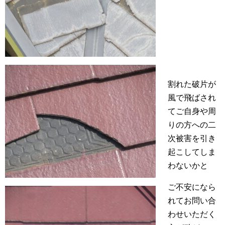
割れた破片が
風で飛ばされ
てご自身や周
りの方への二
次被害を引き
起こしてしま
わないかと
ご不安になら
れてお問い合
わせいただく