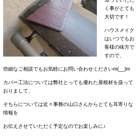
く事がとても
大切です！
ハウスメイク
はいつでもお
客様の味方で
すので、
些細なご相談でもお気軽にお問い合わせくださいm(__)m
カバー工法については弊社とっても優れた屋根材を扱って
おりまして、
そちらについては近々事務の山口さんからとても耳寄りな
情報を
お伝えさせていただく予定なのでお楽しみに♪