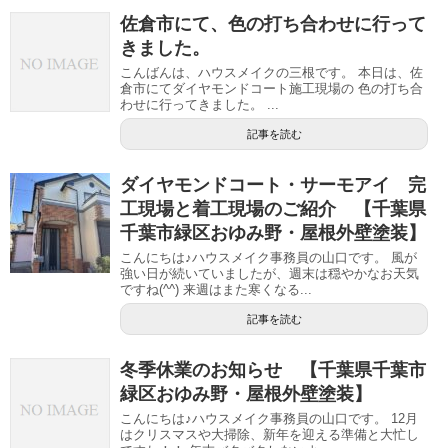
佐倉市にて、色の打ち合わせに行って
きました。
こんばんは、ハウスメイクの三根です。 本日は、佐
倉市にてダイヤモンドコート施工現場の 色の打ち合
わせに行ってきました。 ...
記事を読む
ダイヤモンドコート・サーモアイ 完
工現場と着工現場のご紹介 【千葉県
千葉市緑区おゆみ野・屋根外壁塗装】
こんにちは♪ハウスメイク事務員の山口です。 風が
強い日が続いていましたが、週末は穏やかなお天気
ですね(^^) 来週はまた寒くなる...
記事を読む
冬季休業のお知らせ 【千葉県千葉市
緑区おゆみ野・屋根外壁塗装】
こんにちは♪ハウスメイク事務員の山口です。 12月
はクリスマスや大掃除、新年を迎える準備と大忙し