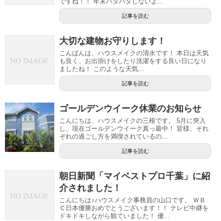
ですね！！ 年末バタバタしないよ...
記事を読む
大切な建物お守りします！
こんばんは、ハウスメイクの清水です！ 本日は天気
も良く、お出掛けをしたり洗濯をする良い日になり
ましたね！ このような天気...
記事を読む
ゴールデンウイーク休業のお知らせ
こんにちは、ハウスメイクの三根です。 5月に突入
し、現在ゴールデンウイーク真っ最中！ 皆様、それ
ぞれの過ごし方を満喫されているの...
記事を読む
朝日新聞「マイベストプロ千葉」に紹
介されました！
こんにちは♪ハウスメイク事務員の山口です。 ＷＢ
Ｃ日本優勝おめでとうございます！！ テレビ中継を
ドキドキしながら観ていました！ 優...