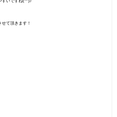
いですね(^^)♪
させて頂きます！