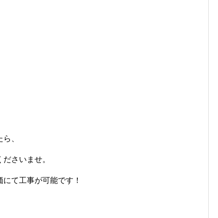
たら、
くださいませ。
価にて工事が可能です！