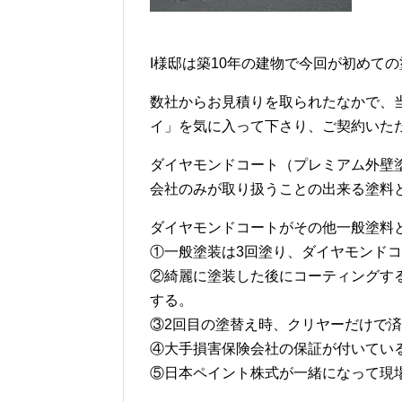
I様邸は築10年の建物で今回が初めて
数社からお見積りを取られたなかで、
イ」を気に入って下さり、ご契約いた
ダイヤモンドコート（プレミアム外壁
会社のみが取り扱うことの出来る塗料
ダイヤモンドコートがその他一般塗料
①一般塗装は3回塗り、ダイヤモンドコ
②綺麗に塗装した後にコーティングす
する。
③2回目の塗替え時、クリヤーだけで済
④大手損害保険会社の保証が付いてい
⑤日本ペイント株式が一緒になって現