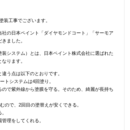
の塗装工事でございます。
当社の日本ペイント「ダイヤモンドコート」「サーモア
だきました。
塗装システム）とは、日本ペイント株式会社に選ばれた
となります。
と違う点は以下のとおりです。
ートシステムは4回塗り。
るので紫外線から塗膜を守る。そのため、綺麗が長持ち
むので、2回目の塗替えが安くできる。
る。
場管理をしてくれる。