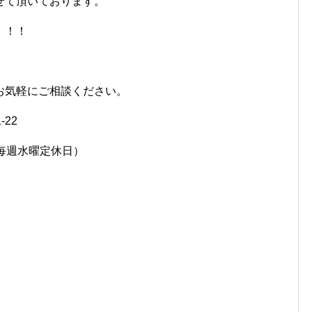
せて頂いております。
！！！
お気軽にご相談ください。
-22
7458（毎週水曜定休日）