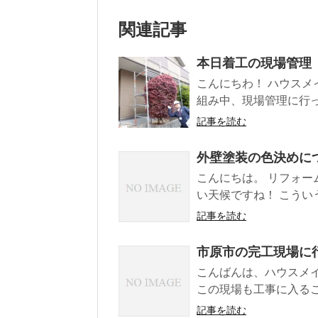
関連記事
本日着工の現場管理
こんにちわ！ ハウスメ
組み中、現場管理に行って
記事を読む
外壁塗装の色決めに
こんにちは。 リフォー
い天候ですね！ こうい
記事を読む
市原市の完工現場に
こんばんは、ハウスメ
この現場も工事に入ること
記事を読む