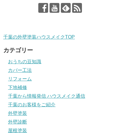
千葉の外壁塗装ハウスメイクTOP
カテゴリー
おうちの豆知識
カバー工法
リフォーム
下地補修
千葉から情報発信 ハウスメイク通信
千葉のお客様をご紹介
外壁塗装
外壁診断
屋根塗装