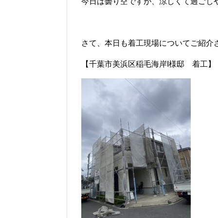
今日は曇り空ですが、涼しくて過ごしやす
さて、本日も着工現場についてご紹介
【千葉市美浜区稲毛海岸I様邸 着工】