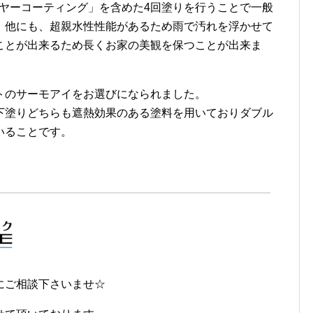
リヤーコーティング」を含めた4回塗りを行うことで一般
。他にも、超親水性性能があるため雨で汚れを浮かせて
ことが出来るため長くお家の美観を保つことが出来ま
トのサーモアイをお選びになられました。
下塗りどちらも遮熱効果のある塗料を用いておりダブル
いることです。
にご相談下さいませ☆