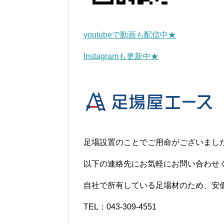
youtubeで動画も配信中★
Instagramも更新中★
足場設置のことでご用命がございまし
以下の連絡先にお気軽にお問い合わせ
自社で所有している足場材のため、安
TEL：043-309-4551