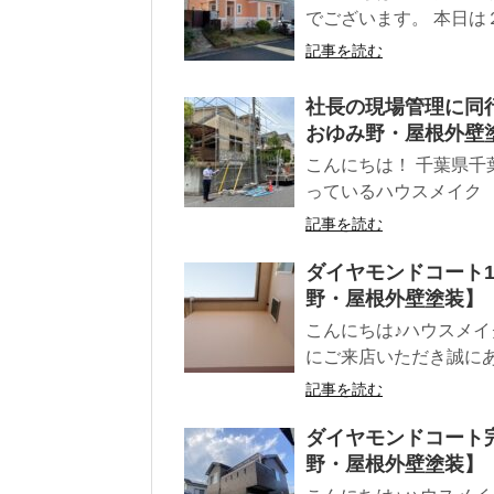
でございます。 本日は２
記事を読む
社長の現場管理に同
おゆみ野・屋根外壁
こんにちは！ 千葉県
っているハウスメイク
記事を読む
ダイヤモンドコート
野・屋根外壁塗装】
こんにちは♪ハウスメイ
にご来店いただき誠にあ
記事を読む
ダイヤモンドコート
野・屋根外壁塗装】