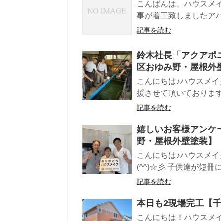
こんばんは、ハウスメ
事が着工致しましたアパー
記事を読む
鈴木社長「アクアポ
区おゆみ野・屋根外
こんにちは♪ハウスメイ
援させて頂いております
記事を読む
嬉しいお客様アンケ
野・屋根外壁塗装】
こんにちは♪ハウスメイ
(^^)☆彡 子供達が短
記事を読む
本日も2現場完工【
こんにちは！ハウスメ