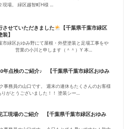
現場。 緑区越智町H様 ...
行させていただきました
【千葉県千葉市緑区
塗装】
千葉市緑区おゆみ野にて屋根・外壁塗装と足場工事をや
 営業の小川と申します（＾＾）Y 本...
10年点検のご紹介♪ 【千葉県千葉市緑区おゆみ
ク事務員の山口です。 週末の連休もたくさんのお客様
りがとうございました！！ 塗装シー...
完工現場のご紹介 【千葉県千葉市緑区おゆみ