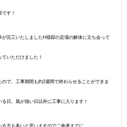
根です！
事が完工いたしましたH様邸の足場の解体に立ち会って
っていただけました！
たので、工事期間も約2週間で終わらせることができま
いる日、風が強い日以外に工事に入ります！
いる方も多いと思いますのでご参考までに