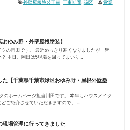
外壁屋根塗装工事
,
工事期間
,
緑区
営業
葉おゆみ野・外壁屋根塗装】
イクの岡田です。 最近めっきり寒くなりましたが、皆
？ 本日、岡田は5現場を回ってまいり...
した【千葉県千葉市緑区おゆみ野・屋根外壁塗
クのホームページ担当川田です。 本年もハウスメイク
どご紹介させていただきますので、 ...
の現場管理に行ってきました。