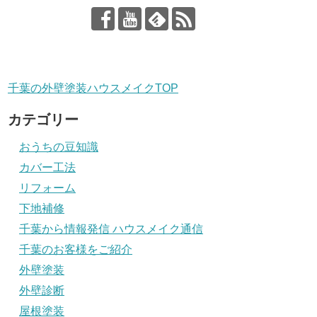
千葉の外壁塗装ハウスメイクTOP
カテゴリー
おうちの豆知識
カバー工法
リフォーム
下地補修
千葉から情報発信 ハウスメイク通信
千葉のお客様をご紹介
外壁塗装
外壁診断
屋根塗装