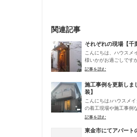
関連記事
それぞれの現場【千
こんにちは、ハウスメ
様いかがお過ごしですか
記事を読む
施工事例を更新しま
装】
こんにちは♪ハウスメイ
の着工現場や施工事例な
記事を読む
東金市にてアパート