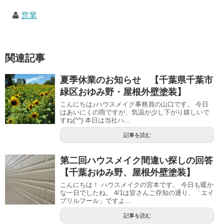
営業
関連記事
夏季休業のお知らせ 【千葉県千葉市
緑区おゆみ野・屋根外壁塗装】
こんにちは♪ハウスメイク事務員の山口です。 今日
はあいにくの雨ですが、気温が少し下がり嬉しいで
すね(^^) 本日は当社ハ...
記事を読む
第二回ハウスメイク間違い探しの回答
【千葉おゆみ野、屋根外壁塗装】
こんにちは！ ハウスメイクの宮本です。 今日も暖か
な一日でしたね。 4/1は皆さんご存知の通り、「エイ
プリルフール」ですよ...
記事を読む