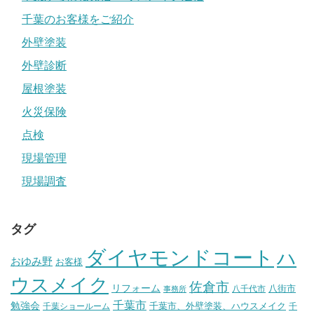
千葉のお客様をご紹介
外壁塗装
外壁診断
屋根塗装
火災保険
点検
現場管理
現場調査
タグ
ダイヤモンドコート
ハ
おゆみ野
お客様
ウスメイク
佐倉市
リフォーム
八街市
八千代市
事務所
千葉市
勉強会
千葉市、外壁塗装、ハウスメイク
千葉ショールーム
千