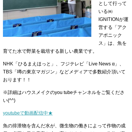
として行って
いる㈱
IGNITIONが運
営する「アク
アポニック
ス」は、魚を
育てた水で野菜を栽培する新しい農業です。
NHK「ひるまえほっと」、フジテレビ「Live News α」、
TBS「噂の東京マガジン」などメディアで多数紹介頂いて
おります！！
※詳細はハウスメイクのyou tubeチャンネルをご覧くださ
い(^^)
youtubeで動画配信中★
魚の排泄物を含んだ水が、微生物の働きによって作物の成