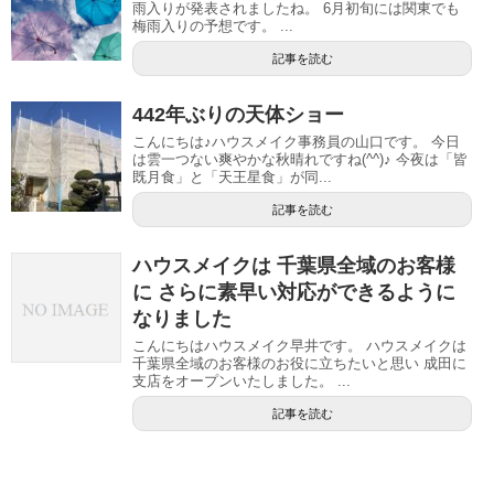
雨入りが発表されましたね。 6月初旬には関東でも
梅雨入りの予想です。 ...
記事を読む
442年ぶりの天体ショー
こんにちは♪ハウスメイク事務員の山口です。 今日
は雲一つない爽やかな秋晴れですね(^^)♪ 今夜は「皆
既月食」と「天王星食」が同...
記事を読む
ハウスメイクは 千葉県全域のお客様
に さらに素早い対応ができるように
なりました
こんにちはハウスメイク早井です。 ハウスメイクは
千葉県全域のお客様のお役に立ちたいと思い 成田に
支店をオープンいたしました。 ...
記事を読む