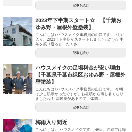
記事を読む
2023年下半期スタート☆ 【千葉お
ゆみ野・屋根外壁塗装】
こんにちは♪ハウスメイク事務員の山口です。 7月に
入り、2023年下半期がスタートしましたね(^^)☆ 半
年を振り返ると、たくさ...
記事を読む
ハウスメイクの足場料金が安い理由
【千葉県千葉市緑区おゆみ野・屋根外
壁塗装】
こんにちは♪ハウスメイク事務員の山口です。 今朝
は少し肌寒かったですが、お昼頃から蒸し暑くなり
ましたね！ 寒暖差があるので、体調...
記事を読む
梅雨入り間近
こんにちは。 ハウスメイクです。 先日、沖縄では梅