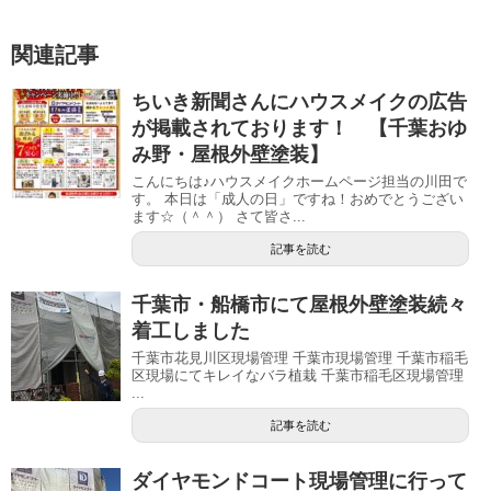
関連記事
ちいき新聞さんにハウスメイクの広告
が掲載されております！ 【千葉おゆ
み野・屋根外壁塗装】
こんにちは♪ハウスメイクホームページ担当の川田で
す。 本日は「成人の日」ですね！おめでとうござい
ます☆（＾＾） さて皆さ...
記事を読む
千葉市・船橋市にて屋根外壁塗装続々
着工しました
千葉市花見川区現場管理 千葉市現場管理 千葉市稲毛
区現場にてキレイなバラ植栽 千葉市稲毛区現場管理
...
記事を読む
ダイヤモンドコート現場管理に行って