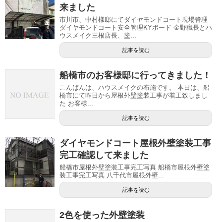
来ました
市川市、中村様邸にてダイヤモンドコート現場管理
ダイヤモンドコート安全管理KYボード 金野職長とハ
ウスメイク三根店長、塗...
記事を読む
船橋市のお客様邸に行ってきました！
こんばんは、ハウスメイクの布施です。 本日は、船
橋市にて昨日から屋根外壁塗装工事が着工致しまし
た お客様...
記事を読む
ダイヤモンドコート屋根外壁塗装工事
完工確認して来ました
船橋市屋根外壁塗装工事完工写真 船橋市屋根外壁塗
装工事完工写真 八千代市屋根外壁...
記事を読む
2色を使った外壁塗装