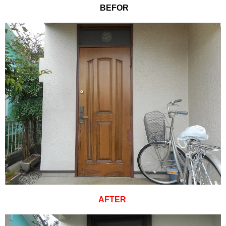
BEFOR
AFTER