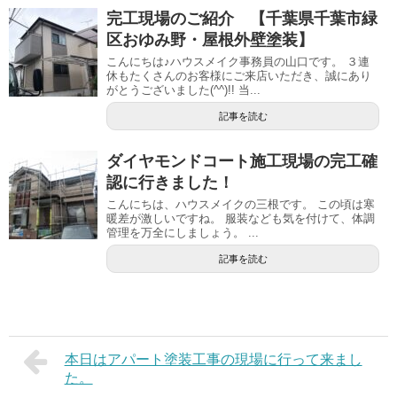
完工現場のご紹介 【千葉県千葉市緑
区おゆみ野・屋根外壁塗装】
こんにちは♪ハウスメイク事務員の山口です。 ３連
休もたくさんのお客様にご来店いただき、誠にあり
がとうございました(^^)!! 当...
記事を読む
ダイヤモンドコート施工現場の完工確
認に行きました！
こんにちは、ハウスメイクの三根です。 この頃は寒
暖差が激しいですね。 服装なども気を付けて、体調
管理を万全にしましょう。 ...
記事を読む
本日はアパート塗装工事の現場に行って来まし
た。