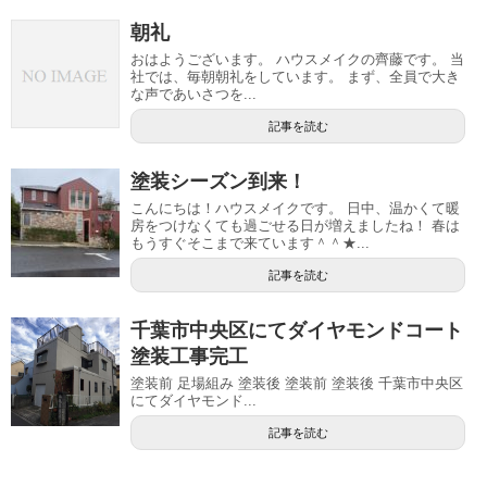
朝礼
おはようございます。 ハウスメイクの齊藤です。 当
社では、毎朝朝礼をしています。 まず、全員で大き
な声であいさつを...
記事を読む
塗装シーズン到来！
こんにちは！ハウスメイクです。 日中、温かくて暖
房をつけなくても過ごせる日が増えましたね！ 春は
もうすぐそこまで来ています＾＾★...
記事を読む
千葉市中央区にてダイヤモンドコート
塗装工事完工
塗装前 足場組み 塗装後 塗装前 塗装後 千葉市中央区
にてダイヤモンド...
記事を読む