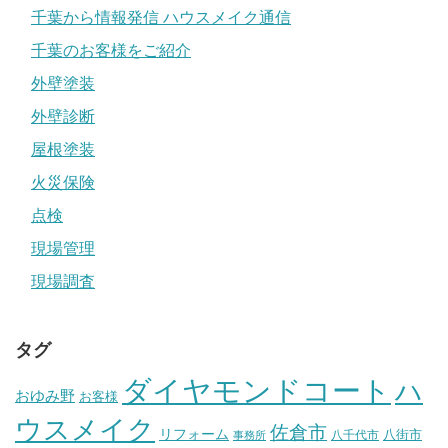
千葉から情報発信 ハウスメイク通信
千葉のお客様をご紹介
外壁塗装
外壁診断
屋根塗装
火災保険
点検
現場管理
現場調査
タグ
ダイヤモンドコート
ハ
おゆみ野
お客様
ウスメイク
佐倉市
リフォーム
八街市
八千代市
事務所