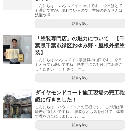
こんにちは。 ハウスメイク 早井です。 今日はとて
も暑いですが、晴れているので、主婦のみなさんは
洗濯や掃...
記事を読む
「塗装専門店」の魅力について 【千
葉県千葉市緑区おゆみ野・屋根外壁塗
装】
こんにちは♪ハウスメイク事務員の山口です。 今日
もとっても暑いですね！熱中症に気を付けてお過ご
しください！！！ さて、本...
記事を読む
ダイヤモンドコート施工現場の完工確
認に行きました！
こんにちは、ハウスメイクの三根です。 この頃は寒
暖差が激しいですね。 服装なども気を付けて、体調
管理を万全にしましょう。 ...
記事を読む