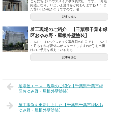
こんにちは♪ハウスメイク事務員の山口です。 8月最
終週となり、いよいよ夏休みが終わりますね！！ ま
だ暑い日が続きそうですので、引...
記事を読む
着工現場のご紹介 【千葉県千葉市緑
区おゆみ野・屋根外壁塗装】
こんにちは♪ハウスメイク事務員の山口です。 あと1
ヶ月もすれば夏休みがスタートしますね(^^) お出掛
けのご予定を考えている方も...
記事を読む
足場屋エース 現場のご紹介【千葉県千葉市緑
区おゆみ野・屋根外壁塗装】
施工事例を更新しました【千葉県千葉市緑区お
ゆみ野・屋根外壁塗装】