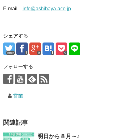
E-mail：
info@ashibaya-ace.jp
シェアする
error
0
0
フォローする
営業
関連記事
明日から８月～♪