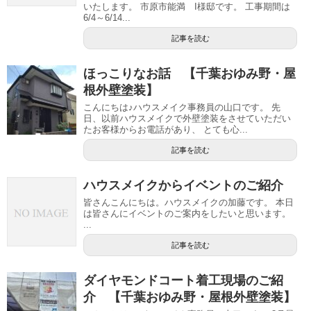
いたします。 市原市能満 I様邸です。 工事期間は
6/4～6/14...
記事を読む
ほっこりなお話 【千葉おゆみ野・屋
根外壁塗装】
こんにちは♪ハウスメイク事務員の山口です。 先
日、以前ハウスメイクで外壁塗装をさせていただい
たお客様からお電話があり、 とても心...
記事を読む
ハウスメイクからイベントのご紹介
皆さんこんにちは。ハウスメイクの加藤です。 本日
は皆さんにイベントのご案内をしたいと思います。
...
記事を読む
ダイヤモンドコート着工現場のご紹
介 【千葉おゆみ野・屋根外壁塗装】