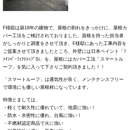
F様邸は築18年の建物で、屋根の割れをきっかけに、屋根カ
バー工法をご検討されておりました。資格を持った担当者
がしっかりと調査をさせて頂き、F様邸にあった工事内容を
ご提案させて頂きましたところ、外壁には日本ペイント「ﾌ
ｧｲﾝﾊﾟｰﾌｪｸﾄﾄｯﾌﾟSi」を、屋根にはカバー工法「スマートル
ーフ」を気に入って下さりご契約頂きました！！
「スマートルーフ」は通気性が良く、メンテナンスフリー
で環境にも優しい屋根材になっています。
特徴とましては、
・軽くて耐久性に優れていて、地震に強い！
・防水・水密性に優れ、台風に強い！
・不燃材認定商品で火に強い