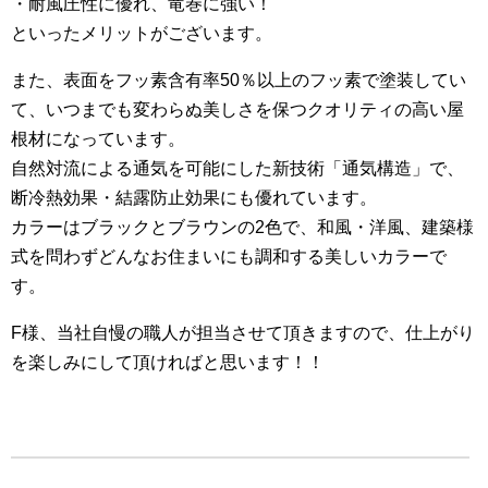
・耐風圧性に優れ、竜巻に強い！
といったメリットがございます。
また、表面をフッ素含有率50％以上のフッ素で塗装してい
て、いつまでも変わらぬ美しさを保つクオリティの高い屋
根材になっています。
自然対流による通気を可能にした新技術「通気構造」で、
断冷熱効果・結露防止効果にも優れています。
カラーはブラックとブラウンの2色で、和風・洋風、建築様
式を問わずどんなお住まいにも調和する美しいカラーで
す。
F様、当社自慢の職人が担当させて頂きますので、仕上がり
を楽しみにして頂ければと思います！！