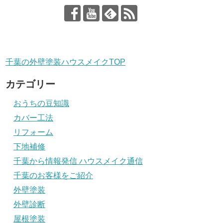
千葉の外壁塗装ハウスメイクTOP
カテゴリー
おうちの豆知識
カバー工法
リフォーム
下地補修
千葉から情報発信 ハウスメイク通信
千葉のお客様をご紹介
外壁塗装
外壁診断
屋根塗装