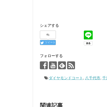
シェアする
ツイート
フォローする
ダイヤモンドコート
,
八千代市
,
千
関連記事