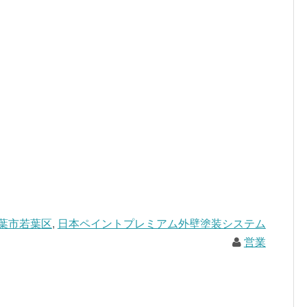
葉市若葉区
,
日本ペイントプレミアム外壁塗装システム
営業