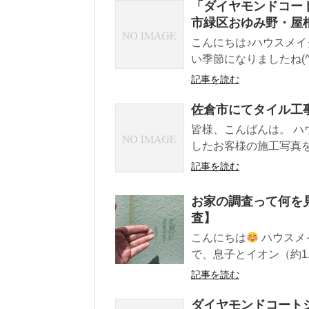
「ダイヤモンドコー
市緑区おゆみ野・屋
こんにちは♪ハウスメイ
い季節になりましたね(^
記事を読む
佐倉市にてタイル工
皆様、こんばんは。 ハ
したお客様の施工写真を載
記事を読む
お家の調査って何を
査】
こんにちは
ハウスメ
で、息子とイオン（約1.5
記事を読む
ダイヤモンドコート