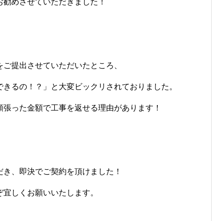
お勧めさせていただきました！
をご提出させていただいたところ、
できるの！？」と大変ビックリされておりました。
頑張った金額で工事を返せる理由があります！
だき、即決でご契約を頂けました！
ぞ宜しくお願いいたします。