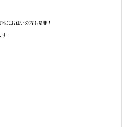
方地にお住いの方も是非！
ます。