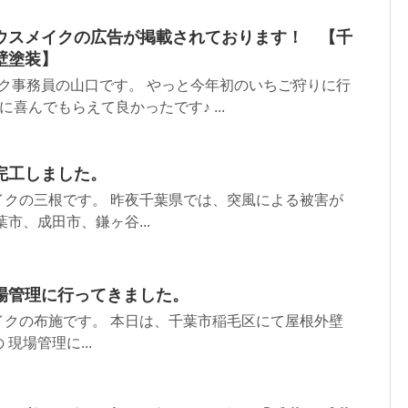
ウスメイクの広告が掲載されております！ 【千
壁塗装】
ク事務員の山口です。 やっと今年初のいちご狩りに行
に喜んでもらえて良かったです♪ ...
完工しました。
イクの三根です。 昨夜千葉県では、突風による被害が
市、成田市、鎌ヶ谷...
場管理に行ってきました。
イクの布施です。 本日は、千葉市稲毛区にて屋根外壁
現場管理に...