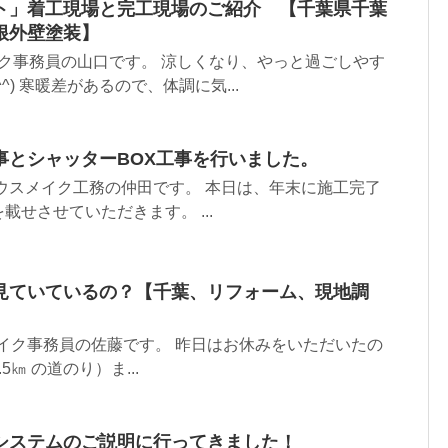
ト」着工現場と完工現場のご紹介 【千葉県千葉
根外壁塗装】
ク事務員の山口です。 涼しくなり、やっと過ごしやす
^) 寒暖差があるので、体調に気...
事とシャッターBOX工事を行いました。
ウスメイク工務の仲田です。 本日は、年末に施工完了
せさせていただきます。 ...
見ていているの？【千葉、リフォーム、現地調
イク事務員の佐藤です。 昨日はお休みをいただいたの
㎞ の道のり）ま...
システムのご説明に行ってきました！