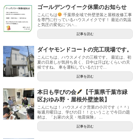
ゴールデンウイーク休業のお知らせ
こんにちは
千葉県全域で外壁塗装と屋根改修工事
を専門に行っているハウスメイクです！ 最近の気温
と気圧の変化につい...
記事を読む
ダイヤモンドコートの完工現場です。
こんにちは、ハウスメイクの三根です。 最近は、初
夏の日差しが気持ち良く、日中は汗ばむくらいの天
候ですね。 車を運転しているだけで...
記事を読む
本日も学びの会
【千葉県千葉市緑
区おゆみ野・屋根外壁塗装】
こんにちは！ ハウスメイク営業の小川です（＾＾）
毎週月曜日は、学びの日！！ということで今日の題
材は、「お家の火災・地震保険」 ...
記事を読む