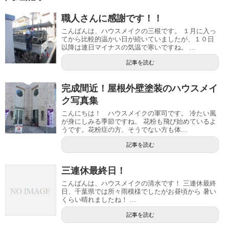
職人さんに感謝です！！
こんばんは、ハウスメイクの三根です。 １月に入っ
てから比較的温かい日が続いていましたが、１０日
以降は連日マイナスの気温で寒いですね。 ...
記事を読む
完成間近！屋根外壁塗装のハウスメイ
ク写真集
こんにちは！ ハウスメイクの軍司です。 冷たい風
が身にしみる季節ですね。 花粉も飛び始めているよ
うです。花粉症の方、そうでない方も体...
記事を読む
三連休最終日！
こんばんは、ハウスメイクの清水です！ 三連休最終
日、千葉県では所々雨模様でしたがお昼頃から 暑い
くらい晴れましたね！ ...
記事を読む