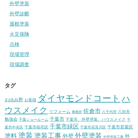
外壁塗装
外壁診断
屋根塗装
火災保険
点検
現場管理
現場調査
タグ
ダイヤモンドコート
ハ
おゆみ野
お客様
ウスメイク
佐倉市
リフォーム
八街市
八千代市
事務所
千葉市
勉強会
千葉市、外壁塗装、ハウスメイク
千葉ショールーム
千
千葉市緑区
千葉市稲毛区
千葉市若葉区
葉市中央区
千葉市花見川区
塗装
塗装工事
外壁塗装
塗料
外壁
外
外壁塗装工事