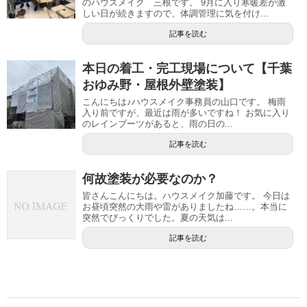
のハウスメイク 三根です。 9月に入り寒暖差が激
しい日が続きますので、体調管理に気を付け...
記事を読む
本日の着工・完工現場について【千葉
おゆみ野・屋根外壁塗装】
こんにちは♪ハウスメイク事務員の山口です。 梅雨
入り前ですが、最近は雨が多いですね！ お気に入り
のレインブーツがあると、雨の日の...
記事を読む
何故塗装が必要なのか？
皆さんこんにちは。ハウスメイク加藤です。 今日は
お昼頃突然の大雨や雷がありましたね……。本当に
突然でびっくりでした。夏の天気は...
記事を読む