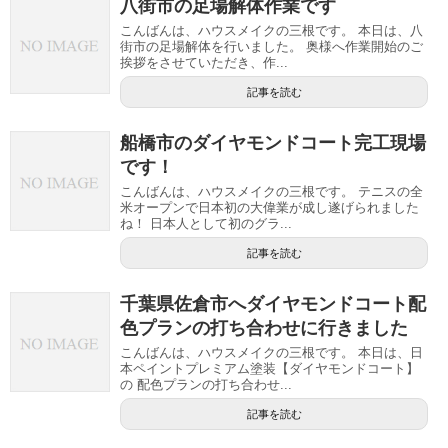
八街市の足場解体作業です
こんばんは、ハウスメイクの三根です。 本日は、八
街市の足場解体を行いました。 奥様へ作業開始のご
挨拶をさせていただき、作...
記事を読む
船橋市のダイヤモンドコート完工現場
です！
こんばんは、ハウスメイクの三根です。 テニスの全
米オープンで日本初の大偉業が成し遂げられました
ね！ 日本人として初のグラ...
記事を読む
千葉県佐倉市へダイヤモンドコート配
色プランの打ち合わせに行きました
こんばんは、ハウスメイクの三根です。 本日は、日
本ペイントプレミアム塗装【ダイヤモンドコート】
の 配色プランの打ち合わせ...
記事を読む