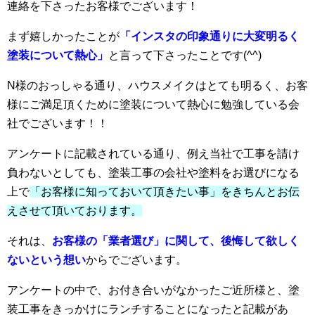
連絡を下さったお客様でございます！
まず嬉しかったことが
「インスタの印象通りに大変明るく
塗装について熱心」
と言って下さったことです(^^)
N様のおっしゃる通り、ハウスメイクはとても明るく、お客
様にご満足頂くために塗装について熱心に勉強している会
社でございます！！
アンケートに記載されている通り、例え当社で工事を請け
負わないとしても、塗装工事の会社や塗料をお選びになる
上で
「お客様に知っておいて頂きたい事」をきちんとお伝
えさせて頂いております。
それは、
お客様の「業者選び」に関して、後悔して欲しく
ないという想い
からでございます。
アンケートの中で、お付き合いがなかったご近所様と、塗
装工事をきっかけにランチすることになったと記載があ