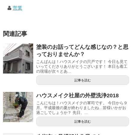
営業
関連記事
塗装のお話ってどんな感じなの？と思
っておりませんか？
こんばんは！ハウスメイクの宍戸です！ 今日も見て
いってくださりありがとうございます！ 本日も着工
の現場が次々とあ...
記事を読む
ハウスメイク社屋の外壁洗浄2018
こんにちは！ハウスメイクの軍司です。 今日から９
月。平成最後の夏が終わりましたね…皆様いかがお
過ごしでしょうか？ 先日、...
記事を読む