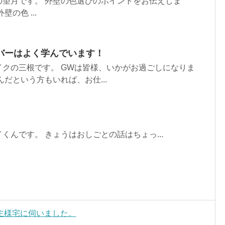
の望月です。 外壁の色選びのポイントをお伝えしま
の色 ...
バーはよく学んでいます！
クの三根です。 GWは皆様、いかがお過ごしになりま
だという方もいれば、お仕...
くんです。 きょうはおしごとの話はちょっ...
主様宅に伺いました。