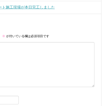
ート施工現場が本日完工しました
。
※
が付いている欄は必須項目です