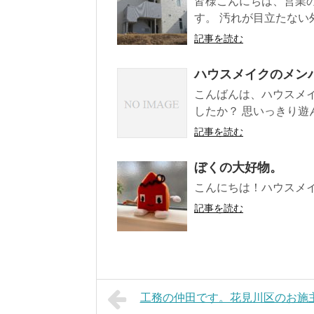
皆様こんにちは、営業
す。 汚れが目立たない外壁
記事を読む
ハウスメイクのメン
こんばんは、ハウスメイ
したか？ 思いっきり遊ん
記事を読む
ぼくの大好物。
こんにちは！ハウスメイ
記事を読む
工務の仲田です。花見川区のお施