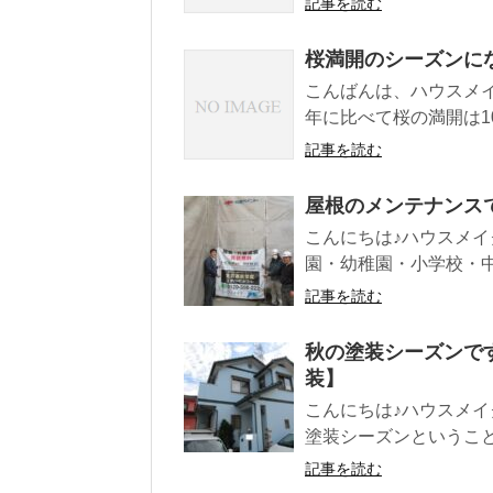
記事を読む
桜満開のシーズンに
こんばんは、ハウスメイ
年に比べて桜の満開は10
記事を読む
屋根のメンテナンス
こんにちは♪ハウスメイ
園・幼稚園・小学校・中
記事を読む
秋の塗装シーズンで
装】
こんにちは♪ハウスメイ
塗装シーズンということ
記事を読む