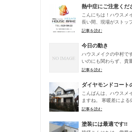
熱中症にご注意くだ
こんにちは！ハウスメイク
長い間、現場がストップ
記事を読む
今日の動き
ハウスメイクの中村です
いのにも関わらず、貴重
記事を読む
ダイヤモンドコート
こんばんは、ハウスメ
ますね。 寒暖差による
記事を読む
塗装には最適です!!