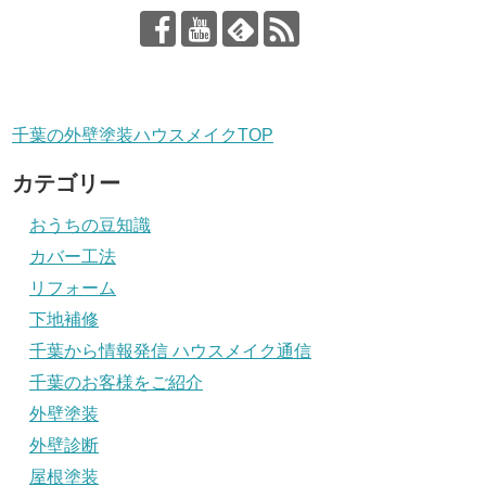
千葉の外壁塗装ハウスメイクTOP
カテゴリー
おうちの豆知識
カバー工法
リフォーム
下地補修
千葉から情報発信 ハウスメイク通信
千葉のお客様をご紹介
外壁塗装
外壁診断
屋根塗装