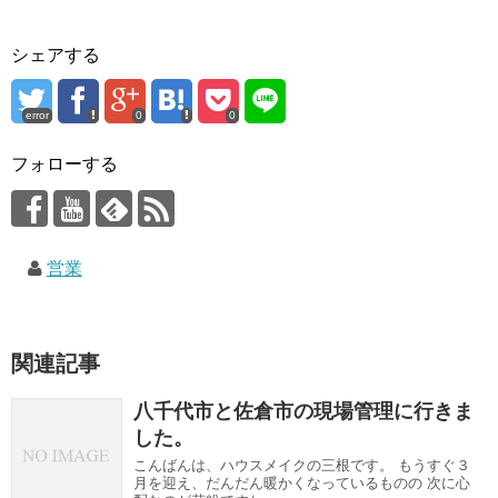
シェアする
error
0
0
フォローする
営業
関連記事
八千代市と佐倉市の現場管理に行きま
した。
こんばんは、ハウスメイクの三根です。 もうすぐ３
月を迎え、だんだん暖かくなっているものの 次に心