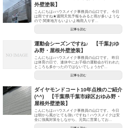
外壁塗装】
こんにちは♪ハウスメイク事務員の山口です。 今日
は雨ですね★週間天気予報をみると雨が多いような
ので 関東地方もいよいよ梅雨入りす...
記事を読む
運動会シーズンですね♪ 【千葉おゆ
み野・屋根外壁塗装】
こんにちは♪ハウスメイク事務員の山口です。 昨日
は体育の日で、連休中にお子様の運動会が行われた
ところも多かったのではないでしょうか(^...
記事を読む
ダイヤモンドコート10年点検のご紹介
(^^) 【千葉県千葉市緑区おゆみ野・
屋根外壁塗装】
こんにちは♪ハウスメイク事務員の山口です。 今日
は朝から風がとても強いですね！ハウスメイクは安
全に強風対策をしながら、元気に営業してお...