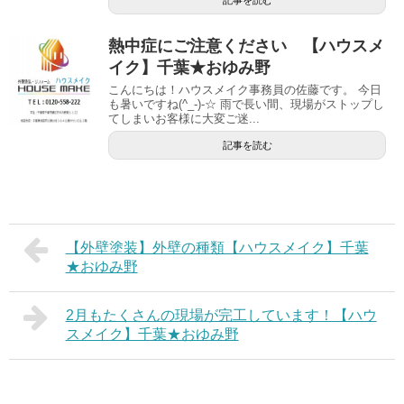
記事を読む
熱中症にご注意ください 【ハウスメ
イク】千葉★おゆみ野
こんにちは！ハウスメイク事務員の佐藤です。 今日
も暑いですね(^_-)-☆ 雨で長い間、現場がストップし
てしまいお客様に大変ご迷...
記事を読む
【外壁塗装】外壁の種類【ハウスメイク】千葉
★おゆみ野
2月もたくさんの現場が完工しています！【ハウ
スメイク】千葉★おゆみ野