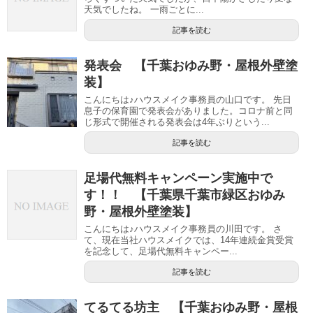
天気でしたね。 一雨ごとに...
記事を読む
発表会 【千葉おゆみ野・屋根外壁塗
装】
こんにちは♪ハウスメイク事務員の山口です。 先日
息子の保育園で発表会がありました。コロナ前と同
じ形式で開催される発表会は4年ぶりという...
記事を読む
足場代無料キャンペーン実施中で
す！！ 【千葉県千葉市緑区おゆみ
野・屋根外壁塗装】
こんにちは♪ハウスメイク事務員の川田です。 さ
て、現在当社ハウスメイクでは、14年連続金賞受賞
を記念して、足場代無料キャンペー...
記事を読む
てるてる坊主 【千葉おゆみ野・屋根