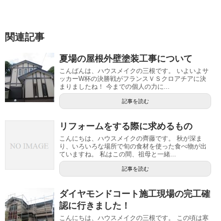
関連記事
夏場の屋根外壁塗装工事について
こんばんは、ハウスメイクの三根です。 いよいよサ
ッカーW杯の決勝戦がフランスＶＳクロアチアに決
まりましたね！ 今までの個人の力に...
記事を読む
リフォームをする際に求めるもの
こんにちは、ハウスメイクの齊藤です。 秋が深ま
り、いろいろな場所で旬の食材を使った食べ物が出
ていますね。 私はこの間、祖母と一緒...
記事を読む
ダイヤモンドコート施工現場の完工確
認に行きました！
こんにちは、ハウスメイクの三根です。 この頃は寒