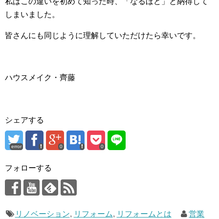
私はこの違いを初めて知った時、「なるほど」と納得して
しまいました。
皆さんにも同じように理解していただけたら幸いです。
ハウスメイク・齊藤
シェアする
error
0
0
フォローする
リノベーション
,
リフォーム
,
リフォームとは
営業