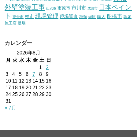
外壁塗装工事
日本ペイン
市川市
市原市
山武市
成田市
ト
現場管理
船橋市
柏市
現場調査
種類
職人
認定
東金市
緑区
施工店
足場
カレンダー
2026年8月
月
火
水
木
金
土
日
1
2
3
4
5
6
7
8
9
10
11
12
13
14
15
16
17
18
19
20
21
22
23
24
25
26
27
28
29
30
31
« 7月