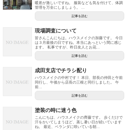
暖差が激しいですね。 服装なども気を付けて、体調
管理を万全にしましょう。 ...
記事を読む
現場調査について
皆さんこんにちは。ハウスメイクの加藤です。 今日
は３月最後の日ですね。本当にあっという間に感じ
ます。 私事ですが、昨日友人とお花...
記事を読む
成田支店でチラシ配り
ハウスメイクの中村です！ 本日、部長の仲田と午前
同行し、午後から店長の三根と同行しました。 午
前...
記事を読む
塗装の時に迷う色
こんにちは、ハウスメイクの齊藤です。 歩くだけで
汗をかいてしまうほど、蒸し暑い日が続いています
ね。 最近、ベランダに咲いている朝...