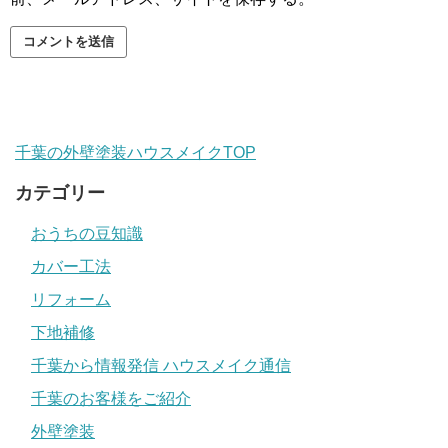
千葉の外壁塗装ハウスメイクTOP
カテゴリー
おうちの豆知識
カバー工法
リフォーム
下地補修
千葉から情報発信 ハウスメイク通信
千葉のお客様をご紹介
外壁塗装