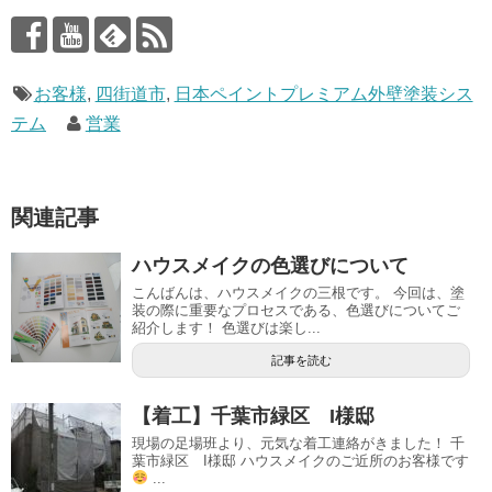
お客様
,
四街道市
,
日本ペイントプレミアム外壁塗装シス
テム
営業
関連記事
ハウスメイクの色選びについて
こんばんは、ハウスメイクの三根です。 今回は、塗
装の際に重要なプロセスである、色選びについてご
紹介します！ 色選びは楽し...
記事を読む
【着工】千葉市緑区 I様邸
現場の足場班より、元気な着工連絡がきました！ 千
葉市緑区 I様邸 ハウスメイクのご近所のお客様です
...