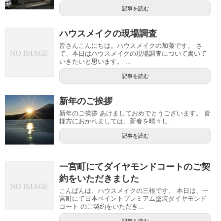
記事を読む
ハウスメイクの現場調査
皆さんこんにちは。ハウスメイクの加藤です。 さ
て、本日はハウスメイクの現場調査について書いて
いきたいと思います。 ...
記事を読む
新年のご挨拶
新年のご挨拶 あけましておめでとうございます。 皆
様方におかれましては、新春を晴々し...
記事を読む
一宮町にてダイヤモンドコートのご契
約をいただきました
こんばんは、ハウスメイクの三根です。 本日は、一
宮町にて日本ペイントプレミアム塗装ダイヤモンド
コート のご契約をいただき...
記事を読む