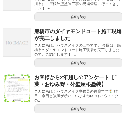
川市にて屋根外壁塗装工事の現場管理に行ってきま
した！ 今...
記事を読む
船橋市のダイヤモンドコート施工現場
が完工しました
こんにちは、ハウスメイクの三根です。 今回は、船
橋市のダイヤモンドコート施工現場が完工しました
ので、ご紹介します！ ...
記事を読む
お客様から2年越しのアンケート【千
葉・おゆみ野・外壁屋根塗装】
こんにちは！ハウスメイク事務員の佐藤です
昨
日、今日と強風が続いていますね(>_<) ハウメイク
の...
記事を読む