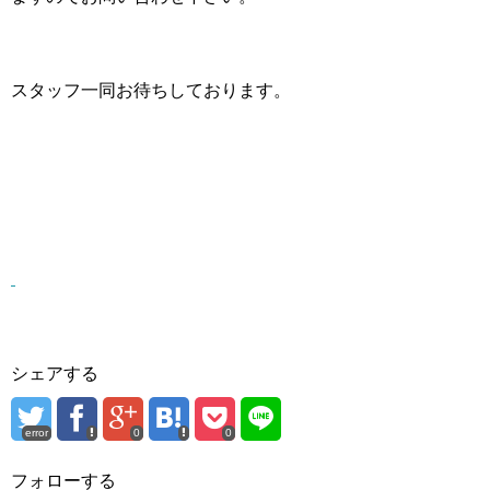
スタッフ一同お待ちしております。
シェアする
error
0
0
フォローする