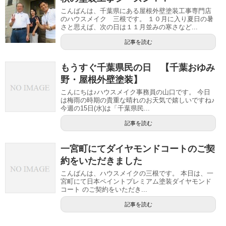
こんばんは、千葉県にある屋根外壁塗装工事専門店
のハウスメイク 三根です。 １０月に入り夏日の暑
さと思えば、次の日は１１月並みの寒さなど...
記事を読む
もうすぐ千葉県民の日 【千葉おゆみ
野・屋根外壁塗装】
こんにちは♪ハウスメイク事務員の山口です。 今日
は梅雨の時期の貴重な晴れのお天気で嬉しいですね♪
今週の15日(水)は「千葉県民...
記事を読む
一宮町にてダイヤモンドコートのご契
約をいただきました
こんばんは、ハウスメイクの三根です。 本日は、一
宮町にて日本ペイントプレミアム塗装ダイヤモンド
コート のご契約をいただき...
記事を読む