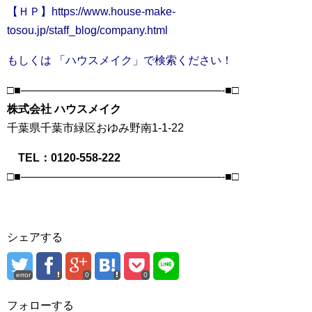
【ＨＰ】https://www.house-make-
tosou.jp/staff_blog/company.html
もしくは 「ハウスメイク」で検索ください！
□■——————————————————-■□
株式会社 ハウスメイク
千葉県千葉市緑区おゆみ野南1-1-22
TEL：0120-558-222
□■——————————————————-■□
シェアする
error
0
0
フォローする