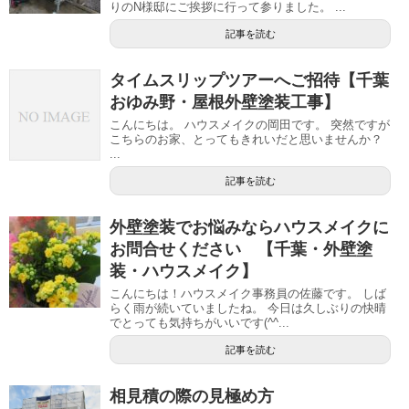
りのN様邸にご挨拶に行って参りました。 ...
記事を読む
タイムスリップツアーへご招待【千葉
おゆみ野・屋根外壁塗装工事】
こんにちは。 ハウスメイクの岡田です。 突然ですが
こちらのお家、とってもきれいだと思いませんか？
...
記事を読む
外壁塗装でお悩みならハウスメイクに
お問合せください 【千葉・外壁塗
装・ハウスメイク】
こんにちは！ハウスメイク事務員の佐藤です。 しば
らく雨が続いていましたね。 今日は久しぶりの快晴
でとっても気持ちがいいです(^^...
記事を読む
相見積の際の見極め方