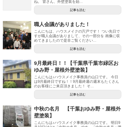
ね。 皆さん、外壁塗装を始...
記事を読む
職人会議がありました！
こんにちは、ハウスメイクの宍戸です！ つい先日で
すが職人会議がありまして、その一部分を 画像に収
めてきましたので是非ご覧ください...
記事を読む
9月最終日！！【千葉県千葉市緑区お
ゆみ野・屋根外壁塗装】
こんにちは♪ハウスメイク事務員の山口です。 今日
は9月最終日ですね！！9月最終週の週末もたくさん
のお客様にご来店頂きました！ そ...
記事を読む
中秋の名月 【千葉おゆみ野・屋根外
壁塗装】
こんにちは♪ハウスメイク事務員の山口です。 明日9