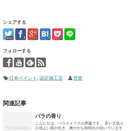
シェアする
error
0
0
フォローする
日本ペイント
,
認定施工店
営業
関連記事
バラの香り
こんにちは、ハウスメイクの齊藤です。 良い天気と
心地よい風が吹き、爽やかな秋晴れが続いています