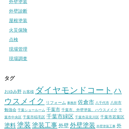
外壁塗装
外壁診断
屋根塗装
火災保険
点検
現場管理
現場調査
タグ
ダイヤモンドコート
ハ
おゆみ野
お客様
ウスメイク
佐倉市
リフォーム
八街市
八千代市
事務所
千葉市
勉強会
千葉市、外壁塗装、ハウスメイク
千葉ショールーム
千
千葉市緑区
千葉市稲毛区
千葉市若葉区
葉市中央区
千葉市花見川区
塗装
塗装工事
外壁塗装
塗料
外壁
外
外壁塗装工事