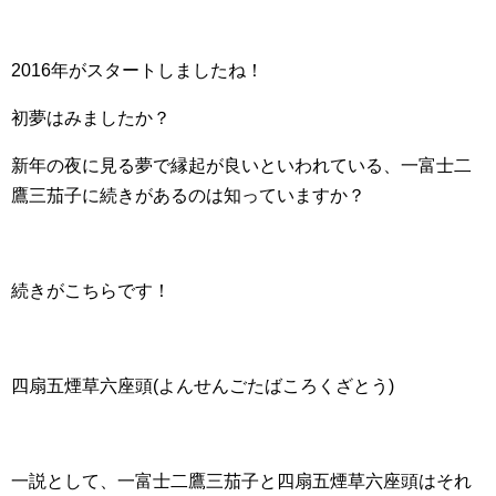
2016年がスタートしましたね！
初夢はみましたか？
新年の夜に見る夢で縁起が良いといわれている、一富士二
鷹三茄子に続きがあるのは知っていますか？
続きがこちらです！
四扇五煙草六座頭(よんせんごたばころくざとう)
一説として、一富士二鷹三茄子と四扇五煙草六座頭はそれ