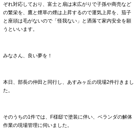
ぞれ対応しており、富士と扇は末広がりで子孫や商売など
の繁栄を、鷹と煙草の煙は上昇するので運気上昇を、茄子
と座頭は毛がないので「怪我ない」と洒落て家内安全を願
うといいます。
みなさん、良い夢を！
本日、部長の仲田と同行し、あすみヶ丘の現場2件行きまし
た。
そのうちの1件では、F様邸で塗装に伴い、ベランダの解体
作業の現場管理に伺いました。