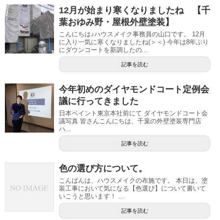
12月が始まり寒くなりましたね 【千
葉おゆみ野・屋根外壁塗装】
こんにちは♪ハウスメイク事務員の山口です。 12月
に入り一気に寒くなりましたね(＞＜) 今年は8年ぶり
にダウンコートを新調したの...
記事を読む
今年初めのダイヤモンドコート定例会
議に行ってきました
日本ペイント東京本社前にて ダイヤモンドコート会
議写真 皆さんこんにちは、千葉の外壁塗装専門店
ハ...
記事を読む
色の選び方について。
こんばんは、ハウスメイクの布施です。 本日は、塗
装工事において気になる【色選び】について書いて
いこうと思います！ ...
記事を読む