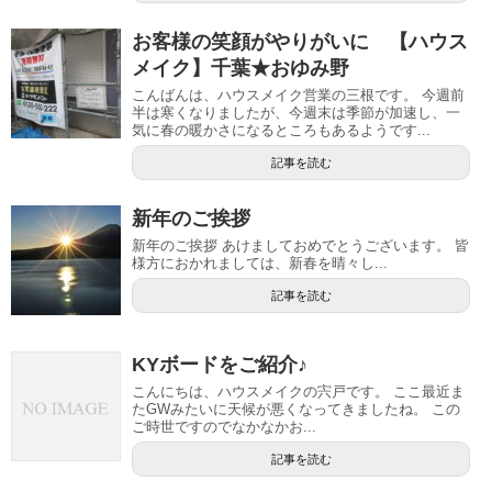
お客様の笑顔がやりがいに 【ハウス
メイク】千葉★おゆみ野
こんばんは、ハウスメイク営業の三根です。 今週前
半は寒くなりましたが、今週末は季節が加速し、一
気に春の暖かさになるところもあるようです...
記事を読む
新年のご挨拶
新年のご挨拶 あけましておめでとうございます。 皆
様方におかれましては、新春を晴々し...
記事を読む
KYボードをご紹介♪
こんにちは、ハウスメイクの宍戸です。 ここ最近ま
たGWみたいに天候が悪くなってきましたね。 この
ご時世ですのでなかなかお...
記事を読む