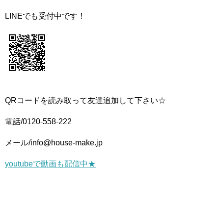
LINEでも受付中です！
QRコードを読み取って友達追加して下さい☆
電話/0120-558-222
メール/info@house-make.jp
youtubeで動画も配信中★