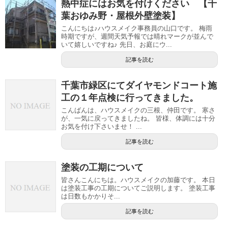
熱中症にはお気を付けください 【千
葉おゆみ野・屋根外壁塗装】
こんにちは♪ハウスメイク事務員の山口です。 梅雨
時期ですが、週間天気予報では晴れマークが並んで
いて嬉しいですね♪ 先日、お庭にウ...
記事を読む
千葉市緑区にてダイヤモンドコート施
工の１年点検に行ってきました。
こんばんは、ハウスメイクの三根、仲田です。 寒さ
が、一気に戻ってきましたね。 皆様、体調には十分
お気を付け下さいませ！ ...
記事を読む
塗装の工期について
皆さんこんにちは。ハウスメイクの加藤です。 本日
は塗装工事の工期についてご説明します。 塗装工事
は日数もかかりそ...
記事を読む