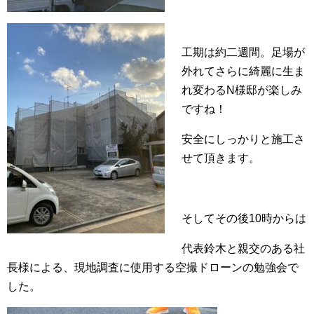
工期は約二週間。足場が
外れてさらに綺麗に生ま
れ変わるN様邸が楽しみ
ですね！
安全にしっかりと施工さ
せて頂きます。
そしてその後10時からは
代表鈴木と親交のある社
長様による、現地調査に使用する空撮ドローンの勉強会で
した。