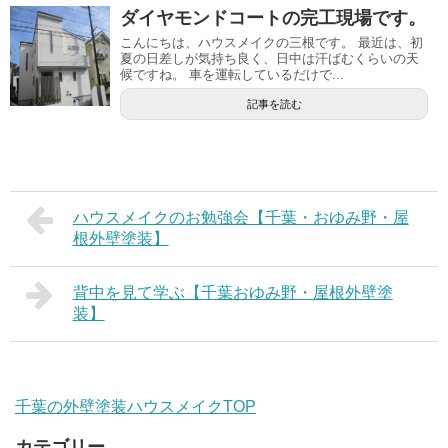
ダイヤモンドコートの完工現場です。
こんにちは、ハウスメイクの三根です。 最近は、初
夏の日差しが気持ち良く、日中は汗ばむくらいの天
候ですね。 車を運転しているだけで...
記事を読む
ハウスメイクのお勉強会【千葉・おゆみ野・屋
根外壁塗装】
背中を見て学ぶ【千葉おゆみ野・屋根外壁塗
装】
千葉の外壁塗装ハウスメイクTOP
カテゴリー