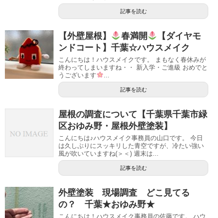
記事を読む
【外壁屋根】
春満開
【ダイヤモ
ンドコート】千葉☆ハウスメイク
こんにちは！ハウスメイクです。 まもなく春休みが
終わってしまいますね・・ 新入学・ご進級 おめでと
うございます
...
記事を読む
屋根の調査について【千葉県千葉市緑
区おゆみ野・屋根外壁塗装】
こんにちは♪ハウスメイク事務員の山口です。 今日
は久しぶりにスッキリした青空ですが、冷たい強い
風が吹いていますね(＞＜) 週末は...
記事を読む
外壁塗装 現場調査 どこ見てる
の？ 千葉★おゆみ野★
こんにちは！ハウスメイク事務員の佐藤です。 ハウ