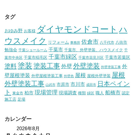
タグ
ダイヤモンドコート
ハ
おゆみ野
お客様
ウスメイク
佐倉市
リフォーム
八街市
八千代市
事務所
千葉市
勉強会
千葉市、外壁塗装、ハウスメイク
千葉ショールーム
千
千葉市緑区
千葉市稲毛区
千葉市若葉区
葉市中央区
千葉市花見川区
塗装
塗装工事
外壁塗装
塗料
外壁
外
外壁塗装工事
屋根
壁屋根塗装
屋根
外壁屋根塗装工事
屋根外壁塗装
外壁色
外壁塗装工事
日本ペイン
市川市
市原市
山武市
成田市
ト
現場管理
船橋市
柏市
現場調査
種類
職人
認定
東金市
緑区
施工店
足場
カレンダー
2026年8月