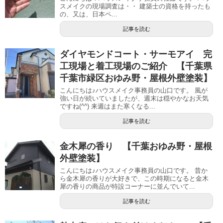
スメイクの現場調査は・・ 建築士の資格を持ったも
の、又は、日本ペ...
記事を読む
ダイヤモンドコート・サーモアイ 完
工現場と着工現場のご紹介 【千葉県
千葉市緑区おゆみ野・屋根外壁塗装】
こんにちは♪ハウスメイク事務員の山口です。 風が
強い日が続いていましたが、週末は穏やかなお天気
ですね(^^) 来週はまた寒くなる...
記事を読む
金木犀の香り 【千葉おゆみ野・屋根
外壁塗装】
こんにちは♪ハウスメイク事務員の山口です。 昔か
ら金木犀の香りが大好きで、この時期になると金木
犀の香りの商品が特設コーナーに並んでいて...
記事を読む