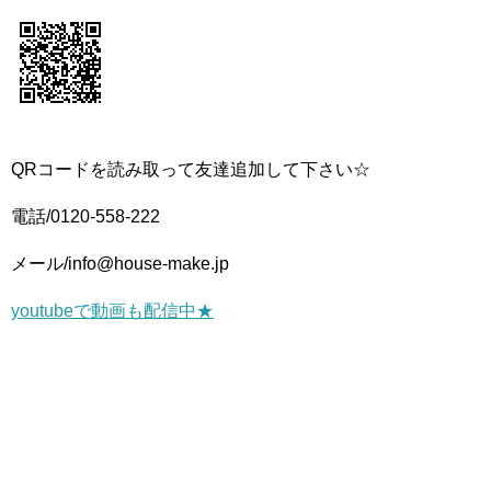
QRコードを読み取って友達追加して下さい☆
電話/0120-558-222
メール/info@house-make.jp
youtubeで動画も配信中★