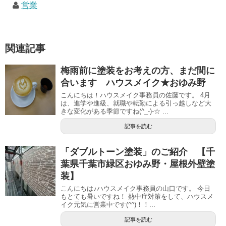
営業
関連記事
梅雨前に塗装をお考えの方、まだ間に
合います ハウスメイク★おゆみ野
こんにちは！ハウスメイク事務員の佐藤です。 4月
は、進学や進級、就職や転勤による引っ越しなど大
きな変化がある季節ですね(^_-)-☆ ...
記事を読む
「ダブルトーン塗装」のご紹介 【千
葉県千葉市緑区おゆみ野・屋根外壁塗
装】
こんにちは♪ハウスメイク事務員の山口です。 今日
もとても暑いですね！ 熱中症対策をして、ハウスメ
イク元気に営業中です(^^)！！...
記事を読む