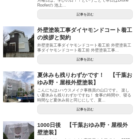
月曜日は、学びの日！！ということで本日はDrone
Rooferの 池上...
記事を読む
外壁塗装工事ダイヤモンドコート着工
の挨拶と契約
外壁塗装工事ダイヤモンドコート着工前 外壁塗装工
事ダイヤモンドコート着工前 外壁塗装工事...
記事を読む
夏休みも残りわずかです！ 【千葉お
ゆみ野・屋根外壁塗装】
こんにちは♪ハウスメイク事務員の山口です。 楽し
い夏休みも残りわずかですね！ 食事の時間や、寝る
時間など夏休み前と同じにして、夏...
記事を読む
1000日後 【千葉おゆみ野・屋根外
壁塗装】