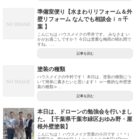
準備室便り【水まわりリフォーム＆外
壁リフォーム なんでも相談会ｉｎ千
葉 】
こんにちは ハウスメイクの早井です。 みなさま い
かがお過ごしですか？ 今日は貴重な梅雨の晴れ間で
すね。 ...
記事を読む
塗装の種類
ハウスメイクの中村です！ 本日は、塗装の種類につ
いて簡単に書きたいと思います！ ≪一般的な外壁塗
装の種類≫ ...
記事を読む
本日は、ドローンの勉強会を行いまし
た。【千葉県千葉市緑区おゆみ野・屋
根外壁塗装】
こんにちは！ ハウスメイク営業の小川です（＾＾）