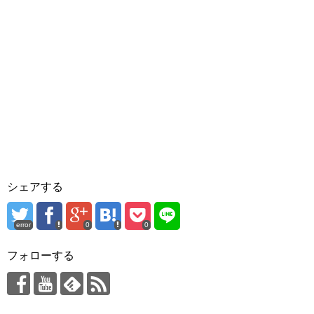
シェアする
error
0
0
フォローする