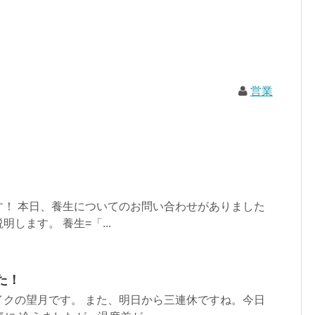
営業
す！ 本日、養生についてのお問い合わせがありました
します。 養生=「...
た！
イクの望月です。 また、明日から三連休ですね。今日