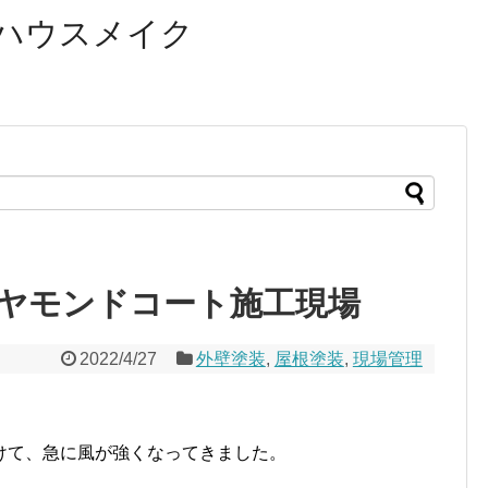
ハウスメイク
ヤモンドコート施工現場
2022/4/27
外壁塗装
,
屋根塗装
,
現場管理
。
けて、急に風が強くなってきました。