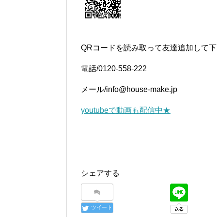
QRコードを読み取って友達追加して
電話/0120-558-222
メール/info@house-make.jp
youtubeで動画も配信中★
シェアする
ツイート