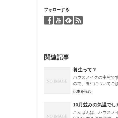
フォローする
関連記事
養生って？
ハウスメイクの中村で
ので、養生についてご説明
記事を読む
10月並みの気温でし
こんばんは、ハウスメ