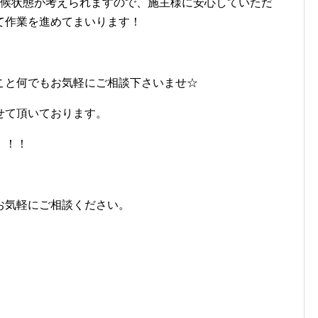
天候状態が考えられますので、施主様に安心していただ
て作業を進めてまいります！
こと何でもお気軽にご相談下さいませ☆
せて頂いております。
！！！
お気軽にご相談ください。