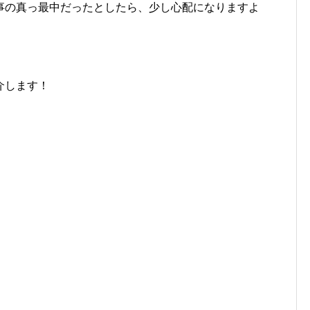
事の真っ最中だったとしたら、少し心配になりますよ
介します！