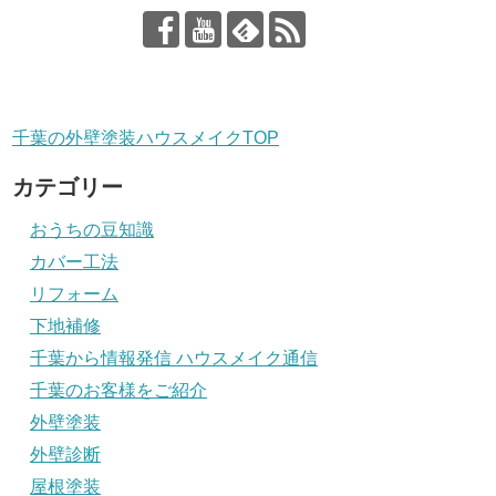
千葉の外壁塗装ハウスメイクTOP
カテゴリー
おうちの豆知識
カバー工法
リフォーム
下地補修
千葉から情報発信 ハウスメイク通信
千葉のお客様をご紹介
外壁塗装
外壁診断
屋根塗装