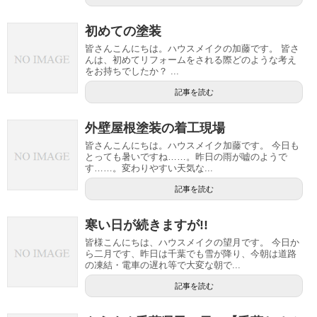
初めての塗装
皆さんこんにちは。ハウスメイクの加藤です。 皆さ
んは、初めてリフォームをされる際どのような考え
をお持ちでしたか？ ...
記事を読む
外壁屋根塗装の着工現場
皆さんこんにちは。ハウスメイク加藤です。 今日も
とっても暑いですね……。昨日の雨が嘘のようで
す……。変わりやすい天気な...
記事を読む
寒い日が続きますが!!
皆様こんにちは、ハウスメイクの望月です。 今日か
ら二月です、昨日は千葉でも雪が降り、今朝は道路
の凍結・電車の遅れ等で大変な朝で...
記事を読む