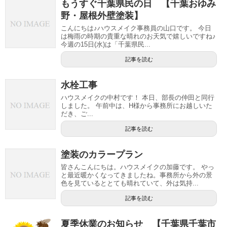
もうすぐ千葉県民の日 【千葉おゆみ
野・屋根外壁塗装】
こんにちは♪ハウスメイク事務員の山口です。 今日
は梅雨の時期の貴重な晴れのお天気で嬉しいですね♪
今週の15日(水)は「千葉県民...
記事を読む
水栓工事
ハウスメイクの中村です！ 本日、部長の仲田と同行
しました。 午前中は、H様から事務所にお越しいた
だき、ご...
記事を読む
塗装のカラープラン
皆さんこんにちは。ハウスメイクの加藤です。 やっ
と最近暖かくなってきましたね。事務所から外の景
色を見ているととても晴れていて、外は気持...
記事を読む
夏季休業のお知らせ 【千葉県千葉市