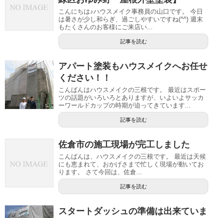
こんにちは♪ハウスメイク事務員の山口です。 今日
は暑さが少し和らぎ、過ごしやすいですね(^^) 週末
もたくさんのお客様にご来店い...
記事を読む
アパート塗装もハウスメイクへお任せ
ください！！
こんばんはハウスメイクの三根です。 最近はスポー
ツの話題がいろいろとありますが、いよいよサッカ
ーワールドカップの時期が迫ってきています...
記事を読む
佐倉市の施工現場が完工しました
こんばんは、ハウスメイクの三根です。 最近は天候
にも恵まれて、おかげさまで忙しく現場が動いてお
ります。 さて今回は、佐倉...
記事を読む
スタートダッシュの準備は出来ていま