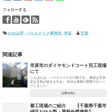
フォローする
おゆみ野
,
ハウスメイク事務所
,
塗装
営業
関連記事
市原市のダイヤモンドコート完工現場
にて
こんばんは、ハウスメイクの三根です。 最近は不安
定な天気が続きますね。 本日も突然の雷雨でびっく
りしました！ ...
記事を読む
着工現場のご紹介 【千葉県千葉市
緑区おゆみ野・屋根外壁塗装】