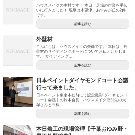
ハウスメイクの中村です！ 本日、足場の作業を手伝
いに行きました！ 現場は木更津、あすみが丘の2件
です。 ...
記事を読む
外壁材
こんにちは、ハウスメイクの齊藤です。 本日は、外
壁材のサイディングボードについてお伝えいたしま
す。 サイディング...
記事を読む
日本ペイントダイヤモンドコート会議
行って来ました。
日本ペイント東京本社前にて記念撮影 ダイヤモンド
コート会議中の鈴木会長 . ハウスメイク取引先の大
塚さんと三根...
記事を読む
本日着工の現場管理【千葉おゆみ野・