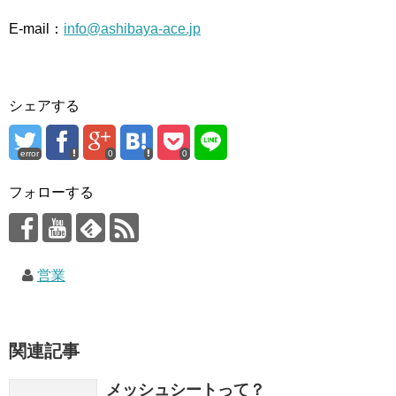
E-mail：
info@ashibaya-ace.jp
シェアする
error
0
0
フォローする
営業
関連記事
メッシュシートって？