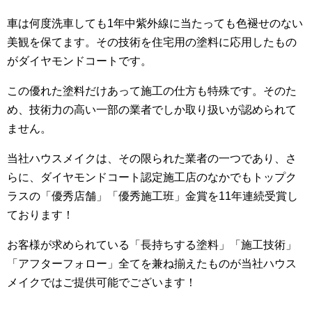
車は何度洗車しても1年中紫外線に当たっても色褪せのない
美観を保てます。その技術を住宅用の塗料に応用したもの
がダイヤモンドコートです。
この優れた塗料だけあって施工の仕方も特殊です。そのた
め、技術力の高い一部の業者でしか取り扱いが認められて
ません。
当社ハウスメイクは、その限られた業者の一つであり、さ
らに、ダイヤモンドコート認定施工店のなかでもトップク
ラスの「優秀店舗」「優秀施工班」金賞を11年連続受賞し
ております！
お客様が求められている「長持ちする塗料」「施工技術」
「アフターフォロー」全てを兼ね揃えたものが当社ハウス
メイクではご提供可能でございます！