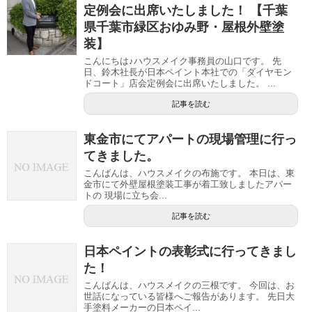
定例会に出席いたしました！ 【千葉
県千葉市緑区おゆみ野・屋根外壁塗
装】
こんにちは♪ハウスメイク事務員の山口です。 先
日、鈴木社長が日本ペイント本社での「ダイヤモン
ドコート」店会定例会に出席いたしました。 ...
記事を読む
東金市にてアパートの現場管理に行っ
てきました。
こんばんは、ハウスメイクの布施です。 本日は、東
金市にて外壁屋根塗装工事が着工致しましたアパー
トの 現場に立ち会...
記事を読む
日本ペイントの表彰式に行ってきまし
た！
こんばんは、ハウスメイクの三根です。 今回は、お
世話になっている皆様へご報告があります。 先日大
手塗料メーカーの日本ペイ...